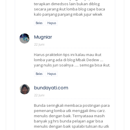
terapkan dimedsos lain bukan diblog
secara jarang ikut lomba blog cape baca
kalo panjang panjang mbak jujur wkwk
Balas
Hapus
Mugniar
22 Juni
Harus praktekin tips ini kalau mau ikut
lomba yang ada di blog Mbak Dedew ....
yang nulis juri soalnya ..... semoga bisa ikut.
Balas
Hapus
bundayati.com
22 Juni
Bunda seringkali membaca postingan para
pemenang lomba utk menggali ilmu carz.
menulis dengan baik. Ternyataaa masih
banyak yg hrs bunda pelajari agar bisa
menulis dengan baik spalabi tulisan itu utk