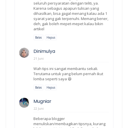
seluruh persyaratan dengan teliti, ya.
Karena sebagus apapun tulisan yang
dihasilkan, bisa gagal menang kalau ada 1
syarat yang gak terpenuhi. Memang bener,
deh, gak boleh mepet-mepet kalau bikin
artikel
Balas
Hapus
Dinimulya
21 Juni
Wah tips ini sangat membantu sekali.
Terutama untuk yang belum pernah ikut
lomba seperti saya 😆
Balas
Hapus
Mugniar
22 Juni
Beberapa blogger
menuliskan/membagikan tipsnya, kurang