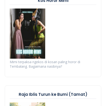
Kos Horor Mimi
Mimi terpaksa ngekos di kosan paling horor di
Tembalang. Bagaimana nasibnya?
Raja Iblis Turun ke Bumi (Tamat)