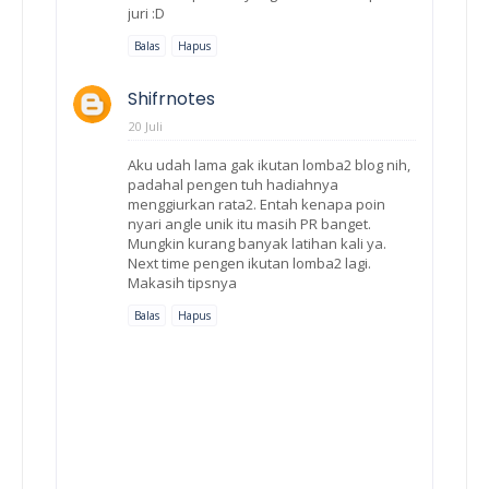
juri :D
Balas
Hapus
Shifrnotes
20 Juli
Aku udah lama gak ikutan lomba2 blog nih,
padahal pengen tuh hadiahnya
menggiurkan rata2. Entah kenapa poin
nyari angle unik itu masih PR banget.
Mungkin kurang banyak latihan kali ya.
Next time pengen ikutan lomba2 lagi.
Makasih tipsnya
Balas
Hapus