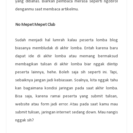
yang dibahas. Biarkan pembaca merasa seperti ngobrol
denganmu saat membaca artikelmu.
6.
No Mepet Mepet Club
Sudah menjadi hal lumrah kalau peserta lomba blog
biasanya membludak di akhir lomba. Entah karena baru
dapat ide di akhir lomba atau memang bermaksud
membagikan tulisan di akhir lomba biar nggak diintip
peserta lainnya, hehe. Boleh saja sih seperti ini. Tapi,
sebaiknya jangan jadi kebiasaan. Soalnya, kita nggak tahu
kan bagaimana kondisi jaringan pada saat akhir lomba.
Bisa saja, karena ramai peserta yang submit tulisan,
website atau form jadi error. Atau pada saat kamu mau
submit tulisan, jaringan internet sedang down. Mau nangis
nggak sih?