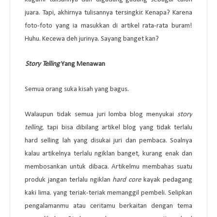
juara. Tapi, akhirnya tulisannya tersingkir. Kenapa? Karena
foto-foto yang ia masukkan di artikel rata-rata buram!
Huhu. Kecewa deh jurinya. Sayang banget kan?
5.
Story Telling
Yang Menawan
Semua orang suka kisah yang bagus.
Walaupun tidak semua juri lomba blog menyukai
story
telling
, tapi bisa dibilang artikel blog yang tidak terlalu
hard selling lah yang disukai juri dan pembaca. Soalnya
kalau artikelnya terlalu ngiklan banget, kurang enak dan
membosankan untuk dibaca. Artikelmu membahas suatu
produk jangan terlalu ngiklan
hard core
kayak pedagang
kaki lima. yang teriak-teriak memanggil pembeli. Selipkan
pengalamanmu atau ceritamu berkaitan dengan tema