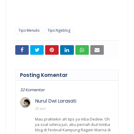
Tips Menulis
Tips Ngeblog
Posting Komentar
32 Komentar
Nurul Dwi Larasati
20 Juni
Mau praktekin ah tips ya mba Dedew. Oh
ya soal selera juri, aku pernah ikut lomba
blog di Festival Kampung Ragam Warna di