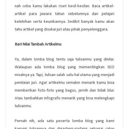
nah coba kamu lakukan riset kecil-kecilan. Baca artikel-
artikel para jawara tahun sebelumnya dan pelajari
kelebihan serta keunikannya. Sedikit banyak kamu akan
tahu artikel yang disukai juri atau pihak penyelenggara.
4.
Beri Nilai Tambah Artikelmu
Ya, dalam lomba blog tentu saja tulisanmu yang dinilai.
Walaupun ada lomba blog yang mementingkan SEO
misalnya ya. Tapi, tulisan salah satu hal utama yang menjadi
penilaian juri. Agar artikelmu semakin menarik kamu bisa
memberikan foto-foto yang bagus, jernih dan tidak blur.
Atau tambahkan infografis menarik yang bisa melengkapi
tulisanmu.
Pernah nih, ada satu peserta lomba blog yang kami
kagumi tulisannya dan digadang-gadang sebagai calon