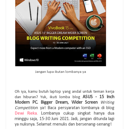
Jangan lupa ikutan lombanya ya
Oh iya, kamu butuh laptop yang andal untuk teman kerja
ASUS - 15 Inch
dan hiburan? Yuk, ikuti lomba blog
Modern PC. Bigger Dream, Wider Screen
Writing
Competiti
on ya! Baca persyaratan lombanya di blog
Dewi Rieka
.
Lombanya cukup singkat hanya dua
minggu saja, 15-30 Juni 2021. Jadi, jangan ditunda lagi
ya nulisnya. Selamat menulis dan bersenang-senang!