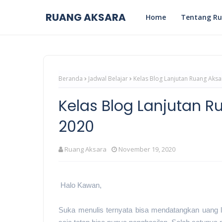
RUANG AKSARA
Home
Tentang Ru
Beranda
Jadwal Belajar
Kelas Blog Lanjutan Ruang Ak
Kelas Blog Lanjutan 
2020
Ruang Aksara
November 19, 2020
Halo Kawan,
Suka menulis ternyata bisa mendatangkan uang 