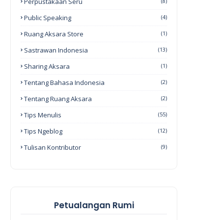
Perpustakaan Seru
(8)
Public Speaking
(4)
Ruang Aksara Store
(1)
Sastrawan Indonesia
(13)
Sharing Aksara
(1)
Tentang Bahasa Indonesia
(2)
Tentang Ruang Aksara
(2)
Tips Menulis
(55)
Tips Ngeblog
(12)
Tulisan Kontributor
(9)
Petualangan Rumi