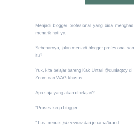
Menjadi blogger profesional yang bisa menghas
menarik hati ya.
Sebenarnya, jalan menjadi blogger profesional san
itu?
Yuk, kita belajar bareng Kak Untari @duniaqtoy di
Zoom dan WAG khusus.
Apa saja yang akan dipelajari?
*Proses kerja blogger
*Tips menulis
job review
dari jenama/brand