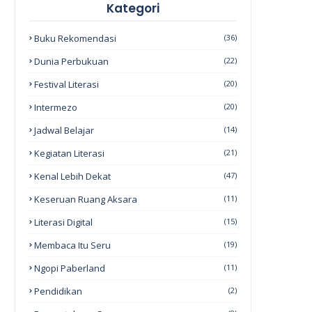
Kategori
Buku Rekomendasi
(36)
Dunia Perbukuan
(22)
Festival Literasi
(20)
Intermezo
(20)
Jadwal Belajar
(14)
Kegiatan Literasi
(21)
Kenal Lebih Dekat
(47)
Keseruan Ruang Aksara
(11)
Literasi Digital
(15)
Membaca Itu Seru
(19)
Ngopi Paberland
(11)
Pendidikan
(2)