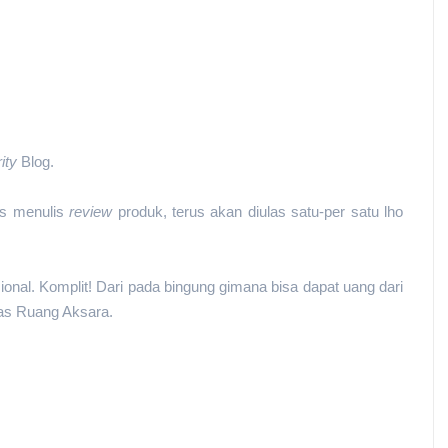
ity
Blog.
as menulis
review
produk, terus akan diulas satu-per satu lho
sional. Komplit! Dari pada bingung gimana bisa dapat uang dari
las Ruang Aksara.