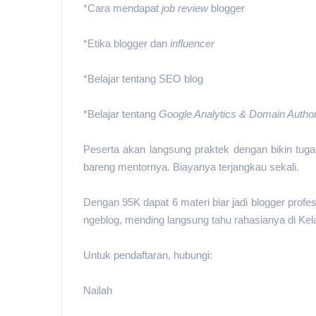
*Cara mendapat
job review
blogger
*Etika blogger dan
influencer
*Belajar tentang SEO blog
*Belajar tentang
Google Analytics & Domain Author
Peserta akan langsung praktek dengan bikin tug
bareng mentornya. Biayanya terjangkau sekali.
Dengan 95K dapat 6 materi biar jadi blogger profe
ngeblog, mending langsung tahu rahasianya di Ke
Untuk pendaftaran, hubungi:
Nailah