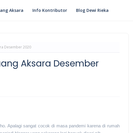
ang Aksara
Info Kontributor
Blog Dewi Rieka
sara Desember 2020
Ruang Aksara Desember
lho. Apalagi sangat cocok di masa pandemi karena di rumah