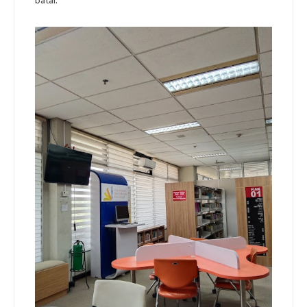
batal.