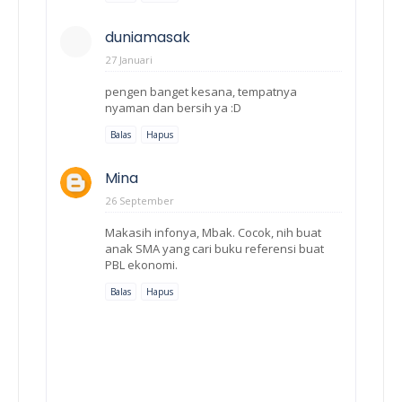
duniamasak
27 Januari
pengen banget kesana, tempatnya
nyaman dan bersih ya :D
Balas
Hapus
Mina
26 September
Makasih infonya, Mbak. Cocok, nih buat
anak SMA yang cari buku referensi buat
PBL ekonomi.
Balas
Hapus