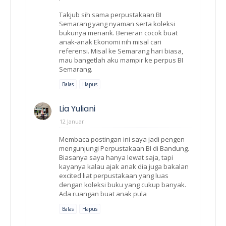
Takjub sih sama perpustakaan BI
Semarang yang nyaman serta koleksi
bukunya menarik. Beneran cocok buat
anak-anak Ekonomi nih misal cari
referensi. Misal ke Semarang hari biasa,
mau bangetlah aku mampir ke perpus BI
Semarang.
Balas
Hapus
Lia Yuliani
12 Januari
Membaca postingan ini saya jadi pengen
mengunjungi Perpustakaan BI di Bandung.
Biasanya saya hanya lewat saja, tapi
kayanya kalau ajak anak dia juga bakalan
excited liat perpustakaan yang luas
dengan koleksi buku yang cukup banyak.
Ada ruangan buat anak pula
Balas
Hapus