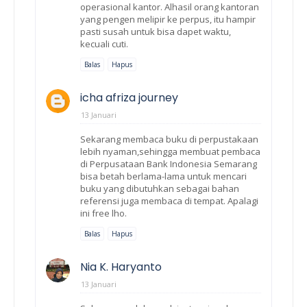
operasional kantor. Alhasil orang kantoran
yang pengen melipir ke perpus, itu hampir
pasti susah untuk bisa dapet waktu,
kecuali cuti.
Balas
Hapus
icha afriza journey
13 Januari
Sekarang membaca buku di perpustakaan
lebih nyaman,sehingga membuat pembaca
di Perpusataan Bank Indonesia Semarang
bisa betah berlama-lama untuk mencari
buku yang dibutuhkan sebagai bahan
referensi juga membaca di tempat. Apalagi
ini free lho.
Balas
Hapus
Nia K. Haryanto
13 Januari