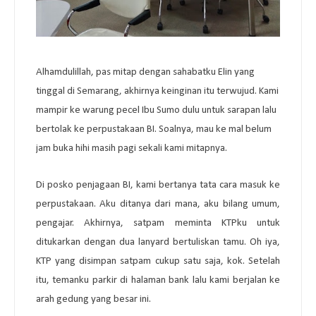
Alhamdulillah, pas mitap dengan sahabatku Elin yang
tinggal di Semarang, akhirnya keinginan itu terwujud. Kami
mampir ke warung pecel Ibu Sumo dulu untuk sarapan lalu
bertolak ke perpustakaan BI. Soalnya, mau ke mal belum
jam buka hihi masih pagi sekali kami mitapnya.
Di posko penjagaan BI, kami bertanya tata cara masuk ke
perpustakaan. Aku ditanya dari mana, aku bilang umum,
pengajar. Akhirnya, satpam meminta KTPku untuk
ditukarkan dengan dua lanyard bertuliskan tamu. Oh iya,
KTP yang disimpan satpam cukup satu saja, kok. Setelah
itu, temanku parkir di halaman bank lalu kami berjalan ke
arah gedung yang besar ini.