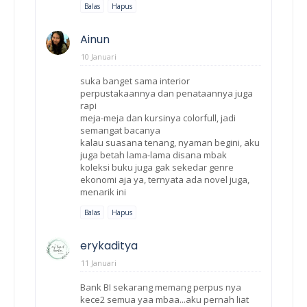
Balas
Hapus
Ainun
10 Januari
suka banget sama interior
perpustakaannya dan penataannya juga
rapi
meja-meja dan kursinya colorfull, jadi
semangat bacanya
kalau suasana tenang, nyaman begini, aku
juga betah lama-lama disana mbak
koleksi buku juga gak sekedar genre
ekonomi aja ya, ternyata ada novel juga,
menarik ini
Balas
Hapus
erykaditya
11 Januari
Bank BI sekarang memang perpus nya
kece2 semua yaa mbaa...aku pernah liat