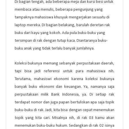
Di bagian tengah, ada beberapa meja dan kursi besi untuk
membaca atau menulis, beberapa pengunjung yang
tampaknya mahasiswa khusyuk mengerjakan sesuatu di
laptop mereka. Di bagian belakang, barulah deretan rak
buku dari kayu yang kokoh. Ada pula buku-buku yang
tersimpan di rak dengan tutup kaca. Diantaranya buku-
buku anak yang tidak terlalu banyak jumlahnya.
Koleksi bukunya memang sebanyak perpustakaan daerah,
tapi bisa jadi referensi untuk para mahasiswa nih.
Terutama, mahasiswi ekonomi karena koleksi bukunya
banyak buku ekonomi dan keuangan. Ya, namanya saja
perpustakaan milik Bank Indonesia, ya. Di setiap rak
terdapat nomor dan juga papan bertuliskan apa saja topik
buku-buku di rak. Jadi, kita bisa dengan cepat menemukan
topik yang kita cari. Misalnya nih, di rak 03 kamu akan
menemukan buku-buku hukum. Sedangkan di rak 02 isinya