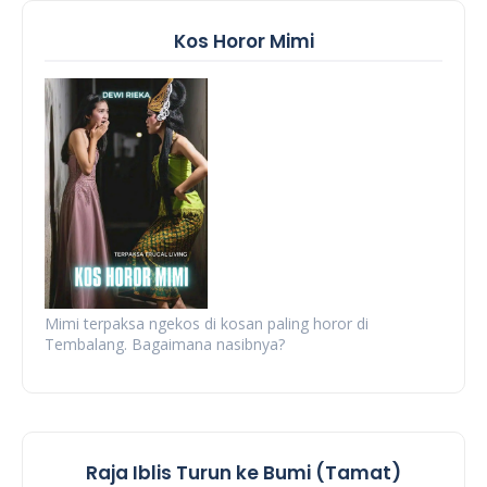
Kos Horor Mimi
Mimi terpaksa ngekos di kosan paling horor di
Tembalang. Bagaimana nasibnya?
Raja Iblis Turun ke Bumi (Tamat)