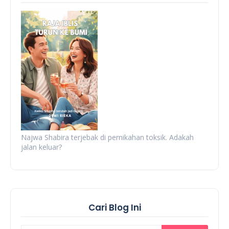
Najwa Shabira terjebak di pernikahan toksik. Adakah
jalan keluar?
Cari Blog Ini