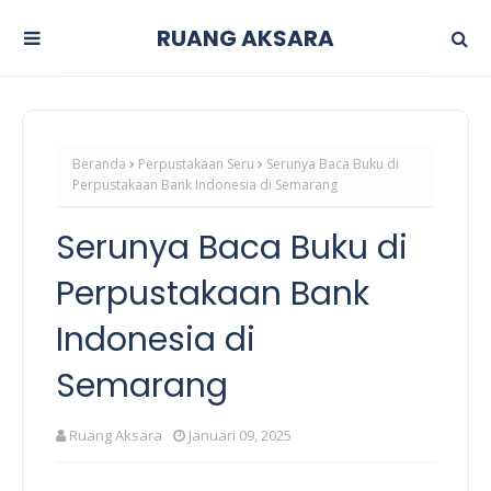
RUANG AKSARA
Beranda
Perpustakaan Seru
Serunya Baca Buku di
Perpustakaan Bank Indonesia di Semarang
Serunya Baca Buku di
Perpustakaan Bank
Indonesia di
Semarang
Ruang Aksara
Januari 09, 2025