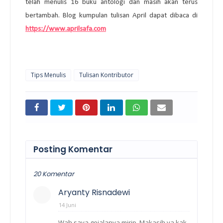
telah menulis 16 buku antologi dan masih akan terus 
bertambah. Blog kumpulan tulisan April dapat dibaca di 
https://www.aprilsafa.com
Tips Menulis
Tulisan Kontributor
Posting Komentar
20 Komentar
Aryanty Risnadewi
14 Juni
Wah saya gejalanya mirip. Makasih ya kak