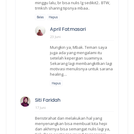
minggu lalu, br bisa nulis lg sedikit2.. BTW,
trmksh sharing tipsnya mbaa..
Balas
Hapus
April Fatmasari
23 Juni
Mungkin ya, Mbak. Teman saya
juga ada yang mengalami itu
setelah kepergian suaminya.
Sekarang lagi membangkitkan lagi
motivasi menulisnya untuk sarana
healing....
Hapus
Siti Faridah
17 Juni
Beristirahat dan melakukan hal yang
menyenangkan bisa membuat kita hepi
dan akhirnya bisa semangat nulis lagi ya,