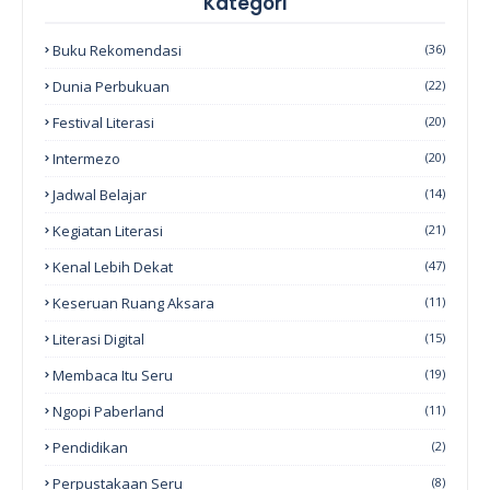
Kategori
Buku Rekomendasi
(36)
Dunia Perbukuan
(22)
Festival Literasi
(20)
Intermezo
(20)
Jadwal Belajar
(14)
Kegiatan Literasi
(21)
Kenal Lebih Dekat
(47)
Keseruan Ruang Aksara
(11)
Literasi Digital
(15)
Membaca Itu Seru
(19)
Ngopi Paberland
(11)
Pendidikan
(2)
Perpustakaan Seru
(8)