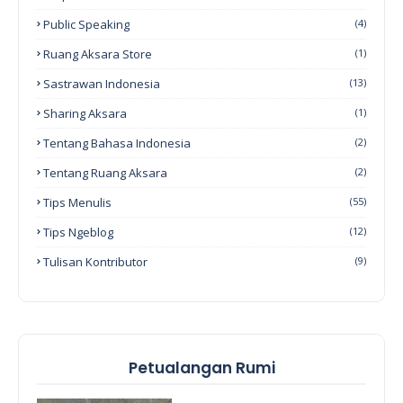
Public Speaking
(4)
Ruang Aksara Store
(1)
Sastrawan Indonesia
(13)
Sharing Aksara
(1)
Tentang Bahasa Indonesia
(2)
Tentang Ruang Aksara
(2)
Tips Menulis
(55)
Tips Ngeblog
(12)
Tulisan Kontributor
(9)
Petualangan Rumi