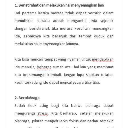
1. 
Beristirahat dan melakukan hal menyenangkan lain
Hal pertama ketika merasa tidak dapat berpikir dalam 
menuliskan sesuatu adalah mengambil jeda sejenak 
dengan beristirahat. Jika merasa kesulitan menuangkan 
ide, sebaiknya kita beranjak dari tempat duduk dan 
melakukan hal menyenangkan lainnya.
Kita bisa mencari tempat yang nyaman untuk 
mendaptkan
ide menulis, 
beberes
 rumah atau hal lain yang membuat 
kita bersemangat kembali. Jangan lupa siapkan catatan 
kecil, terkadang ide dapat muncul secara tiba-tiba.
2. 
Berolahrag
a
Sudah tidak asing bagi kita bahwa olahraga dapat 
mengurangi 
stress
. Kita berharap, setelah melakukan 
olahraga, pikiran menjadi lebih fokus dan badan semakin 