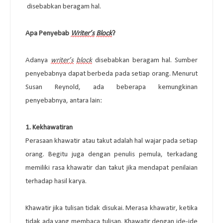
disebabkan beragam hal.
Apa Penyebab 
Writer’s
Block
?
Adanya 
writer’s
block
 disebabkan beragam hal. Sumber 
penyebabnya dapat berbeda pada setiap orang. Menurut 
Susan Reynold, ada beberapa kemungkinan 
penyebabnya, antara lain:
1. 
Kekhawatiran
Perasaan khawatir atau takut adalah hal wajar pada setiap 
orang. Begitu juga dengan penulis pemula, terkadang 
memiliki rasa khawatir dan takut jika mendapat penilaian 
terhadap hasil karya. 
Khawatir jika tulisan tidak disukai. Merasa khawatir, ketika 
tidak ada yang membaca tulisan. Khawatir dengan 
ide-ide