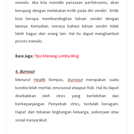
menulis. Jika kita memiliki perasaan perfeksionis, akan 
berujung dengan melakukan kritik pada diri sendiri. 
Kritik 
bisa berupa membandingkan tulisan sendiri dengan 
lainnya. Kemudian, merasa bahwa tulisan sendiri tidak 
lebih bagus dari orang lain. Hal itu dapat menghambat 
proses menulis.
Baca Juga: 
Tips Menang Lomba Blog
4. 
Burnout
Menurut 
Health
 Kompas, 
burnout
merupakan suatu 
kondisi lelah mental, emosional ataupun fisik. Hal itu dapat 
disebabkan oleh stres yang berlebihan dan 
berkepanjangan. Penyebab stres, tentulah beragam. 
Dapat dari tekanan lingkungan keluarga, pekerjaan atau 
sosial masyarakat. 