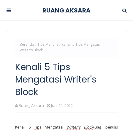
RUANG AKSARA
Beranda
Tips Menulis
Kenali 5 Tips Mengatasi
Writer's Block
Kenali 5 Tips
Mengatasi Writer's
Block
Ruang Aksara
Juni 12, 2022
Kenali 5 
Tips
 Mengatasi 
Writer’s
Block
-
Bagi penulis 