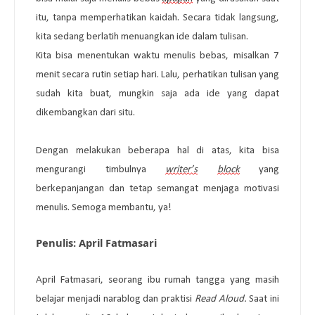
itu, tanpa memperhatikan kaidah. Secara tidak langsung, 
kita sedang berlatih menuangkan ide dalam tulisan. 
Kita bisa menentukan waktu menulis bebas, misalkan 7 
menit secara rutin setiap hari. Lalu, perhatikan tulisan yang 
sudah kita buat, mungkin saja ada ide yang dapat 
dikembangkan dari situ.
Dengan melakukan beberapa hal di atas, kita bisa 
mengurangi timbulnya 
writer’s
block
 yang 
berkepanjangan dan tetap semangat menjaga motivasi 
menulis. Semoga membantu, ya!
Penulis: 
April Fatmasari
April Fatmasari, seorang ibu rumah tangga yang masih 
belajar menjadi narablog dan praktisi 
Read Aloud. 
Saat ini 