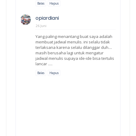
Balas
Hapus
opiardiani
26 Juni
Yang paling menantang buat saya adalah
membuat jadwal menulis. ini selalu tidak
terlaksana karena selalu dilanggar duh....
masih berusaha lagi untuk mengatur
jadwal menulis supaya ide-ide bisa tertulis
lancar .....
Balas
Hapus