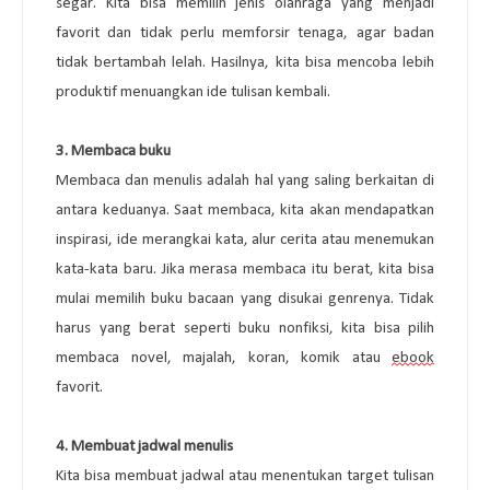
segar. Kita bisa memilih jenis olahraga yang menjadi 
favorit dan tidak perlu memforsir tenaga, agar badan 
tidak bertambah lelah. Hasilnya, kita bisa mencoba lebih 
produktif menuangkan ide tulisan kembali.
3. 
Membaca buku
Membaca dan menulis adalah hal yang saling berkaitan di 
antara keduanya. Saat membaca, kita akan mendapatkan 
inspirasi, ide merangkai kata, alur cerita atau menemukan 
kata-kata baru. Jika merasa membaca itu berat, kita bisa 
mulai memilih buku bacaan yang disukai genrenya. Tidak 
harus yang berat seperti buku nonfiksi, kita bisa pilih 
membaca novel, majalah, koran, komik atau 
ebook
favorit. 
4. Membuat jadwal menulis
Kita bisa membuat jadwal atau menentukan target tulisan 