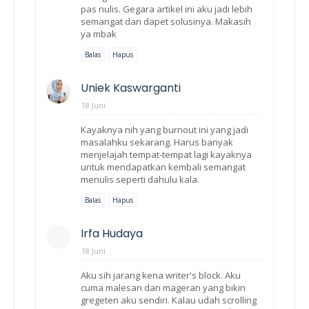
pas nulis. Gegara artikel ini aku jadi lebih
semangat dan dapet solusinya. Makasih
ya mbak
Balas
Hapus
Uniek Kaswarganti
18 Juni
Kayaknya nih yang burnout ini yang jadi
masalahku sekarang. Harus banyak
menjelajah tempat-tempat lagi kayaknya
untuk mendapatkan kembali semangat
menulis seperti dahulu kala.
Balas
Hapus
Irfa Hudaya
18 Juni
Aku sih jarang kena writer's block. Aku
cuma malesan dan mageran yang bikin
gregeten aku sendiri. Kalau udah scrolling