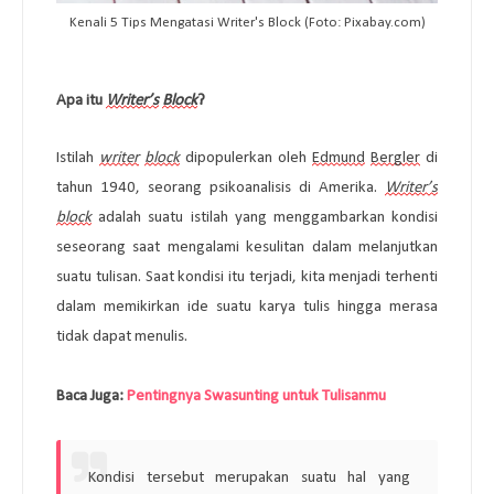
Kenali 5 Tips Mengatasi Writer's Block (Foto: Pixabay.com)
Apa itu
Writer’s
Block
?
Istilah
writer
block
 dipopulerkan oleh 
Edmund
Bergler
 di 
tahun 1940, seorang psikoanalisis di Amerika. 
Writer’s
block
 adalah suatu istilah yang menggambarkan kondisi 
seseorang saat mengalami kesulitan dalam melanjutkan 
suatu tulisan. Saat kondisi itu terjadi, kita menjadi terhenti 
dalam memikirkan ide suatu karya tulis hingga merasa 
tidak dapat menulis. 
Baca Juga: 
Pentingnya Swasunting untuk Tulisanmu
Kondisi tersebut merupakan suatu hal yang 