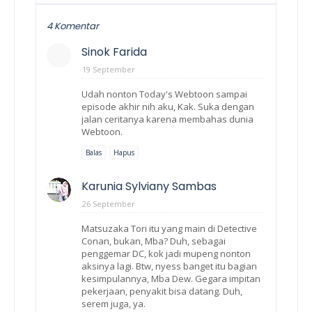
4 Komentar
Sinok Farida
19 September
Udah nonton Today's Webtoon sampai
episode akhir nih aku, Kak. Suka dengan
jalan ceritanya karena membahas dunia
Webtoon.
Balas
Hapus
Karunia Sylviany Sambas
26 September
Matsuzaka Tori itu yang main di Detective
Conan, bukan, Mba? Duh, sebagai
penggemar DC, kok jadi mupeng nonton
aksinya lagi. Btw, nyess banget itu bagian
kesimpulannya, Mba Dew. Gegara impitan
pekerjaan, penyakit bisa datang. Duh,
serem juga, ya.