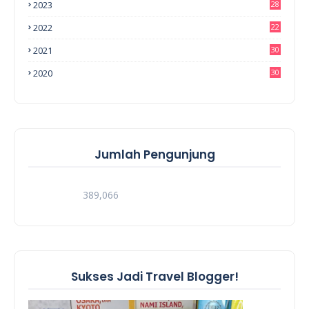
2023
28
2022
22
2021
30
2020
30
Jumlah Pengunjung
389,066
Sukses Jadi Travel Blogger!