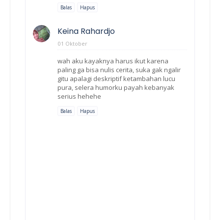
Balas
Hapus
Keina Rahardjo
01 Oktober
wah aku kayaknya harus ikut karena
paling ga bisa nulis cerita, suka gak ngalir
gitu apalagi deskriptif ketambahan lucu
pura, selera humorku payah kebanyak
serius hehehe
Balas
Hapus