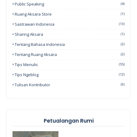
Public Speaking
(4)
Ruang Aksara Store
(1)
Sastrawan Indonesia
(13)
Sharing Aksara
(1)
Tentang Bahasa Indonesia
(2)
Tentang Ruang Aksara
(2)
Tips Menulis
(55)
Tips Ngeblog
(12)
Tulisan Kontributor
(9)
Petualangan Rumi