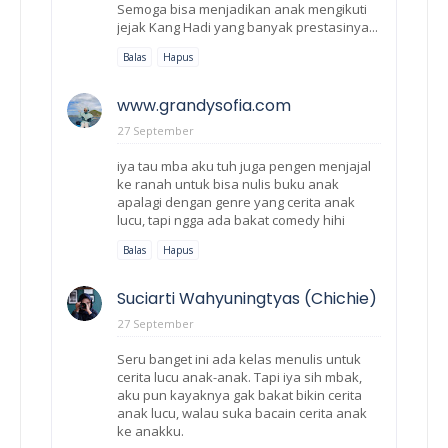
Semoga bisa menjadikan anak mengikuti
jejak Kang Hadi yang banyak prestasinya...
Balas
Hapus
www.grandysofia.com
27 September
iya tau mba aku tuh juga pengen menjajal
ke ranah untuk bisa nulis buku anak
apalagi dengan genre yang cerita anak
lucu, tapi ngga ada bakat comedy hihi
Balas
Hapus
Suciarti Wahyuningtyas (Chichie)
27 September
Seru banget ini ada kelas menulis untuk
cerita lucu anak-anak. Tapi iya sih mbak,
aku pun kayaknya gak bakat bikin cerita
anak lucu, walau suka bacain cerita anak
ke anakku.