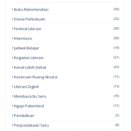
Buku Rekomendasi
(36)
Dunia Perbukuan
(22)
Festival Literasi
(20)
Intermezo
(20)
Jadwal Belajar
(14)
Kegiatan Literasi
(21)
Kenal Lebih Dekat
(47)
Keseruan Ruang Aksara
(11)
Literasi Digital
(15)
Membaca Itu Seru
(19)
Ngopi Paberland
(11)
Pendidikan
(2)
Perpustakaan Seru
(8)