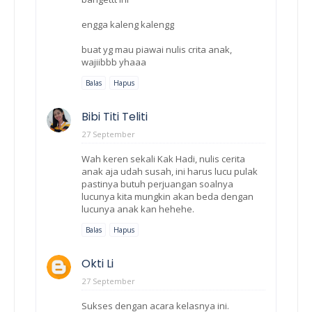
engga kaleng kalengg
buat yg mau piawai nulis crita anak,
wajiibbb yhaaa
Balas
Hapus
Bibi Titi Teliti
27 September
Wah keren sekali Kak Hadi, nulis cerita
anak aja udah susah, ini harus lucu pulak
pastinya butuh perjuangan soalnya
lucunya kita mungkin akan beda dengan
lucunya anak kan hehehe.
Balas
Hapus
Okti Li
27 September
Sukses dengan acara kelasnya ini.