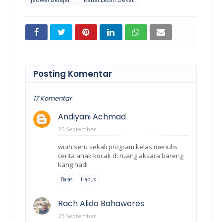
Posting Komentar
17 Komentar
Andiyani Achmad
25 September
wuih seru sekali program kelas menulis
cerita anak kocak di ruang aksara bareng
kang hadi
Balas
Hapus
Rach Alida Bahaweres
25 September