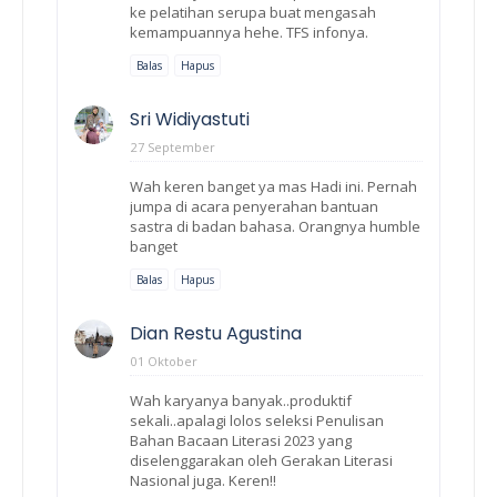
ke pelatihan serupa buat mengasah
kemampuannya hehe. TFS infonya.
Balas
Hapus
Sri Widiyastuti
27 September
Wah keren banget ya mas Hadi ini. Pernah
jumpa di acara penyerahan bantuan
sastra di badan bahasa. Orangnya humble
banget
Balas
Hapus
Dian Restu Agustina
01 Oktober
Wah karyanya banyak..produktif
sekali..apalagi lolos seleksi Penulisan
Bahan Bacaan Literasi 2023 yang
diselenggarakan oleh Gerakan Literasi
Nasional juga. Keren!!