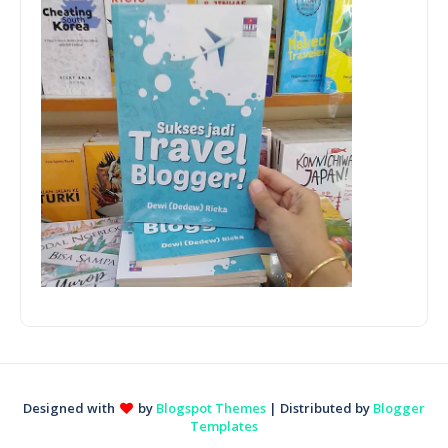
Designed with
by
Blogspot Themes
| Distributed by
Blogger
Templates