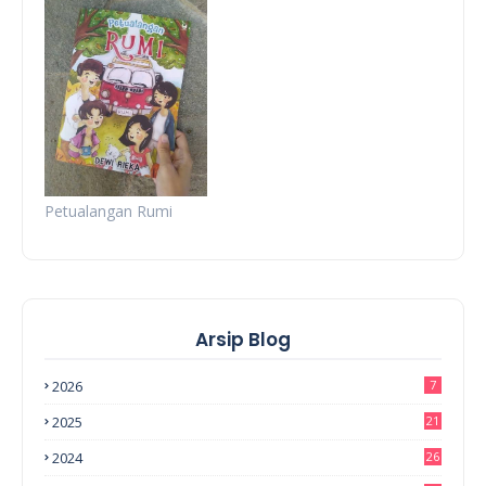
Petualangan Rumi
Arsip Blog
2026
7
2025
21
2024
26