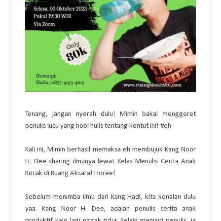
Tenang, jangan nyerah dulu! Mimin bakal menggeret
penulis lucu yang hobi nulis tentang kentut ini!
#eh
Kali ini, Mimin berhasil memaksa eh membujuk Kang Noor
H. Dee sharing ilmunya lewat Kelas Menulis Cerita Anak
Kocak di Ruang Aksara! Horee!
Sebelum menimba ilmu dari Kang Hadi, kita kenalan dulu
yaa. Kang Noor H. Dee, adalah penulis cerita anak
produktif kalo lagi nggak tidur.
Selain menjadi penulis, ia