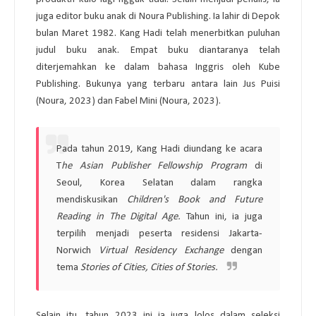
juga editor buku anak di Noura Publishing.
Ia lahir di Depok
bulan Maret 1982. Kang Hadi telah menerbitkan puluhan
judul buku anak. Empat buku diantaranya telah
diterjemahkan ke dalam bahasa Inggris oleh Kube
Publishing. Bukunya yang terbaru antara lain Jus Puisi
(Noura, 2023) dan Fabel Mini (Noura, 2023).
Pada tahun 2019, Kang Hadi diundang ke acara
T
he Asian Publisher Fellowship Program
di
Seoul, Korea Selatan dalam rangka
mendiskusikan
Children's Book and Future
Reading in The Digital Age.
Tahun ini, ia juga
terpilih menjadi peserta residensi Jakarta-
Norwich
Virtual Residency Exchange
dengan
tema
Stories of Cities, Cities of Stories.
Selain itu, tahun 2023 ini ia juga lolos dalam seleksi