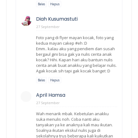
Balas
Hapus
Diah Kusumastuti
27 September
Foto yang di flyer mayan kocak, foto yang
kedua mayan cakep #eh :D
Emm.. kalau aku yang pendiem dan susah
bergaul gini bisa gak ya nulis cerita anak
kocak? Hihi. Kapan hari aku bantuin nulis
cerita anak buat anakku yang belajar nulis.
Agak kocak sih tapi gak kocak banget :D
Balas
Hapus
April Hamsa
27 September
Wah menarik mbak. Kebetulan anakku
suka menulis noh. Coba nanti aku
tanyakan ya ke anaknya kali mau ikutan.
Soalnya ikutan ekskul nulis juga di
sekolahnya trus beberapa kali kuikutkan