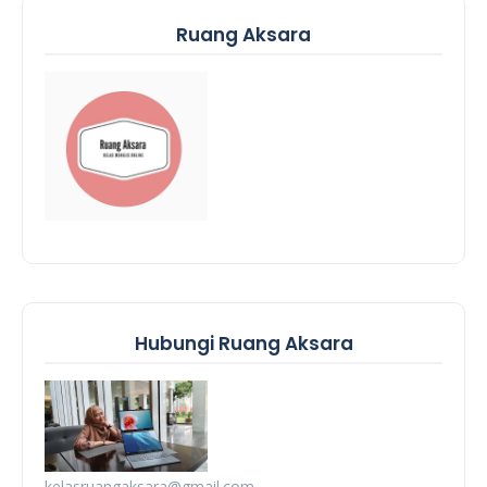
Ruang Aksara
Hubungi Ruang Aksara
kelasruangaksara@gmail.com