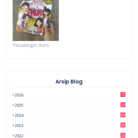
Petualangan Rumi
Arsip Blog
2026
7
2025
21
2024
26
2023
28
2022
22