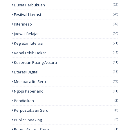
Dunia Perbukuan
(22)
Festival Literasi
(20)
Intermezo
(20)
Jadwal Belajar
(14)
Kegiatan Literasi
(21)
Kenal Lebih Dekat
(47)
Keseruan Ruang Aksara
(11)
Literasi Digital
(15)
Membaca Itu Seru
(19)
Ngopi Paberland
(11)
Pendidikan
(2)
Perpustakaan Seru
(8)
Public Speaking
(4)
Ruang Aksara Store
(1)