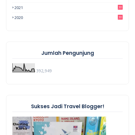
2021
30
2020
30
Jumlah Pengunjung
392,949
Sukses Jadi Travel Blogger!