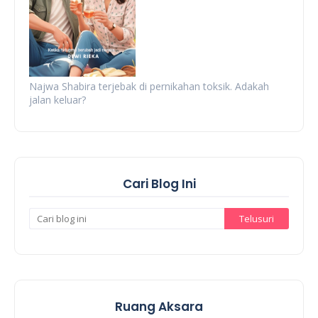
Najwa Shabira terjebak di pernikahan toksik. Adakah
jalan keluar?
Cari Blog Ini
Ruang Aksara