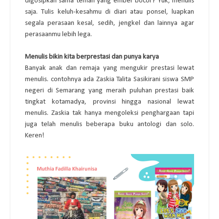
digosipkan sama teman yang ember bocor? Yuk, menulis 
saja. Tulis keluh-kesahmu di diari atau ponsel, luapkan 
segala perasaan kesal, sedih, jengkel dan lainnya agar 
perasaanmu lebih lega. 
Menulis bikin kita berprestasi dan punya karya
Banyak anak dan remaja yang mengukir prestasi lewat 
menulis. contohnya ada Zaskia Talita Sasikirani siswa SMP 
negeri di Semarang yang meraih puluhan prestasi baik 
tingkat kotamadya, provinsi hingga nasional lewat 
menulis. Zaskia tak hanya mengoleksi penghargaan tapi 
juga telah menulis beberapa buku antologi dan solo. 
Keren! 