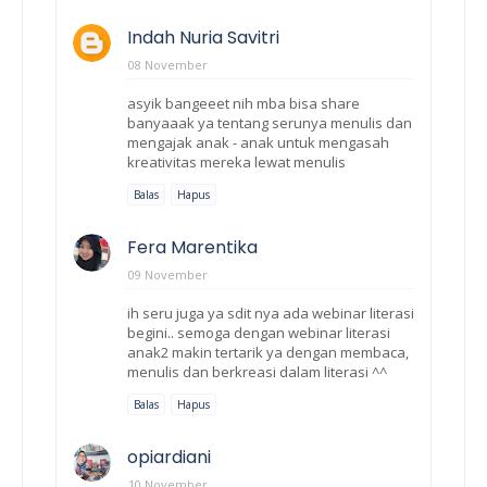
Indah Nuria Savitri
08 November
asyik bangeeet nih mba bisa share
banyaaak ya tentang serunya menulis dan
mengajak anak - anak untuk mengasah
kreativitas mereka lewat menulis
Balas
Hapus
Fera Marentika
09 November
ih seru juga ya sdit nya ada webinar literasi
begini.. semoga dengan webinar literasi
anak2 makin tertarik ya dengan membaca,
menulis dan berkreasi dalam literasi ^^
Balas
Hapus
opiardiani
10 November