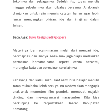
tokohnya dan sebagainya. 
Setelah itu, tugas menulis 
minggu sebelumnya akan dibahas bersama. Anak-anak 
dianjurkan untuk rajin menulis catatan harian agar lebih 
lancar menuangkan pikiran, ide dan imajinasi dalam 
tulisan. 
Baca Juga: 
Buku Resign Jadi Kpopers
Materinya bermacam-macam mulai dari mencari ide, 
berimajinasi dan lainnya. Anak-anak juga diajak melakukan 
permainan bersama-sama seperti cerita berantai, 
merangkai kata dan permainan seru lainnya. 
Kebayang deh kalau suatu saat nanti bisa belajar menulis 
tatap muka bakal lebih seru ya. Bu Dedew akan mengajak 
anak-anak menonton film pendek, membuat majalah 
dinding dan mewawancarai narasumber. Kita bisa 
berkunjung ke Perpustakaan Daerah Kabupaten 
Semarang. 