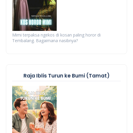
Mimi terpaksa ngekos di kosan paling horor di
Tembalang. Bagaimana nasibnya?
Raja Iblis Turun ke Bumi (Tamat)