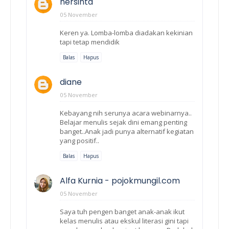
hersinta
05 November
Keren ya. Lomba-lomba diadakan kekinian
tapi tetap mendidik
Balas
Hapus
diane
05 November
Kebayang nih serunya acara webinarnya..
Belajar menulis sejak dini emang penting
banget..Anak jadi punya alternatif kegiatan
yang positif..
Balas
Hapus
Alfa Kurnia - pojokmungil.com
05 November
Saya tuh pengen banget anak-anak ikut
kelas menulis atau ekskul literasi gini tapi