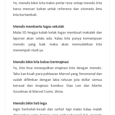
Ya, menulis bikin kita makin pintar rena setiap menulis kita 
harus mencari bahan untuk referensi dan otomatis ilmu 
kita bertambah. 
Menulis membantu tugas sekolah
Mulai SD hingga kuliah kelak tugas membuat makalah dan 
laporan akan selalu ada. Kalau kita punya kemampuan 
menulis yang baik maka akan memudahkan kita 
menempuh studi ya. 
Menulis bikin kita bebas berimajinasi 
Ya, kita bisa mewujudkan imajinasi kita dengan menulis. 
Tahu kan kisah para pahlawan Marvel yang fenomenal dan 
sudah difilmkan dengan laba ratusan juta dollar semua 
berasal dari imajinasi komikus Stan Lee dan Martin 
Goodman di Marvel Comic. Wow. 
Menulis bikin hati lega
Ingin berkeluh-kesah dan curhat tapi malas kalau malah 