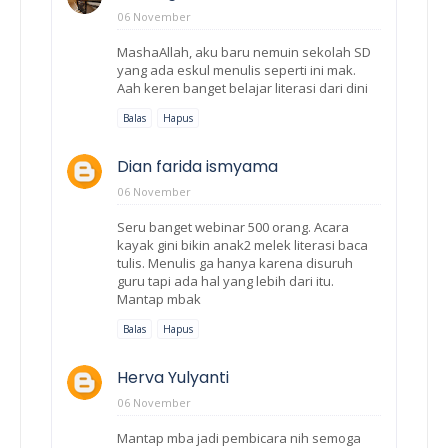
06 November
MashaAllah, aku baru nemuin sekolah SD
yang ada eskul menulis seperti ini mak.
Aah keren banget belajar literasi dari dini
Balas
Hapus
Dian farida ismyama
06 November
Seru banget webinar 500 orang. Acara
kayak gini bikin anak2 melek literasi baca
tulis. Menulis ga hanya karena disuruh
guru tapi ada hal yang lebih dari itu.
Mantap mbak
Balas
Hapus
Herva Yulyanti
06 November
Mantap mba jadi pembicara nih semoga