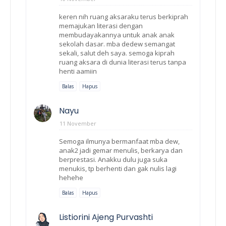
keren nih ruang aksaraku terus berkiprah
memajukan literasi dengan
membudayakannya untuk anak anak
sekolah dasar. mba dedew semangat
sekali, salut deh saya. semoga kiprah
ruang aksara di dunia literasi terus tanpa
henti aamiin
Balas
Hapus
Nayu
11 November
Semoga ilmunya bermanfaat mba dew,
anak2 jadi gemar menulis, berkarya dan
berprestasi. Anakku dulu juga suka
menukis, tp berhenti dan gak nulis lagi
hehehe
Balas
Hapus
Listiorini Ajeng Purvashti