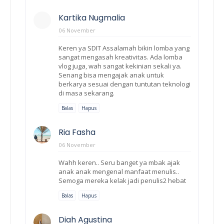
Kartika Nugmalia
06 November
Keren ya SDIT Assalamah bikin lomba yang
sangat mengasah kreativitas. Ada lomba
vlog juga, wah sangat kekinian sekali ya.
Senang bisa mengajak anak untuk
berkarya sesuai dengan tuntutan teknologi
di masa sekarang.
Balas
Hapus
Ria Fasha
06 November
Wahh keren.. Seru banget ya mbak ajak
anak anak mengenal manfaat menulis..
Semoga mereka kelak jadi penulis2 hebat
Balas
Hapus
Diah Agustina