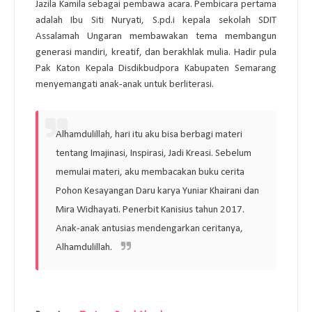
Jazila Kamila sebagai pembawa acara. Pembicara pertama 
adalah Ibu Siti Nuryati, S.pd.i kepala sekolah SDIT 
Assalamah Ungaran membawakan tema membangun 
generasi mandiri, kreatif, dan berakhlak mulia. Hadir pula 
Pak Katon Kepala Disdikbudpora Kabupaten Semarang 
menyemangati anak-anak untuk berliterasi. 
Alhamdulillah, hari itu aku bisa berbagi materi 
tentang Imajinasi, Inspirasi, Jadi Kreasi. Sebelum 
memulai materi, aku membacakan buku cerita 
Pohon Kesayangan Daru karya Yuniar Khairani dan 
Mira Widhayati. Penerbit Kanisius tahun 2017. 
Anak-anak antusias mendengarkan ceritanya, 
Alhamdulillah. 