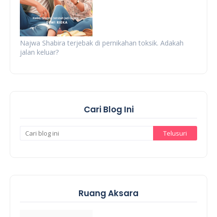
Najwa Shabira terjebak di pernikahan toksik. Adakah
jalan keluar?
Cari Blog Ini
Ruang Aksara