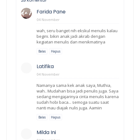
28 Komentar
Farida Pane
04 November
wah, seru banget nih ekskul menulis kalau
begini. bikin anak jadi akrab dengan
kegiatan menulis dan menikmatinya
Balas
Hapus
Latifika
04 November
Namanya sama kek anak saya, Muthia,
wah.. Mudahan bisa jadi penulis juga. Saya
sedang mengajarinya cinta menulis karena
sudah hobi baca... semoga suatu saat
nanti mau diajak nulis juga. Aamiin
Balas
Hapus
Milda Ini