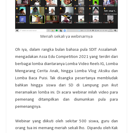
Meriah sekali ya webinarnya
Oh iya, dalam rangka bulan bahasa pula SDIT Assalamah  
mengadakan Assa Edu Competition 2021 yang terdiri dari 
berbagai lomba diantaranya Lomba Video Reels IG, Lomba 
Mengarang Cerita Anak, hingga Lomba Vlog Aksiku dan 
Lomba Baca Puisi. Tak disangka pesertanya membludak 
bahkan hingga siswa dari SD di Lampung pun ikut 
meramaikan lomba ini. Di acara webinar inilah video para 
pemenang ditampilkan dan diumumkan pula para 
pemenangnya. 
Webinar yang diikuti oleh sekitar 500 siswa, guru dan 
orang tua ini memang meriah sekali lho.  Dipandu oleh Kak 