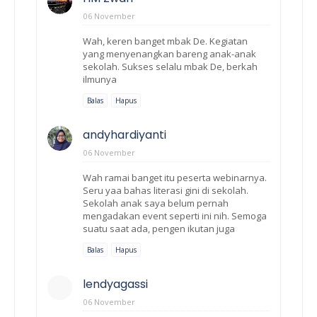
06 November
Wah, keren banget mbak De. Kegiatan
yang menyenangkan bareng anak-anak
sekolah. Sukses selalu mbak De, berkah
ilmunya
Balas
Hapus
andyhardiyanti
06 November
Wah ramai banget itu peserta webinarnya.
Seru yaa bahas literasi gini di sekolah.
Sekolah anak saya belum pernah
mengadakan event seperti ini nih. Semoga
suatu saat ada, pengen ikutan juga
Balas
Hapus
lendyagassi
06 November