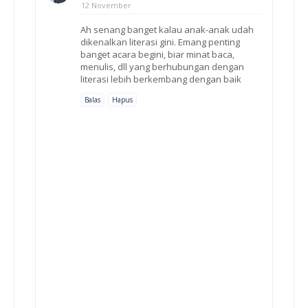
12 November
Ah senang banget kalau anak-anak udah
dikenalkan literasi gini. Emang penting
banget acara begini, biar minat baca,
menulis, dll yang berhubungan dengan
literasi lebih berkembang dengan baik
Balas
Hapus