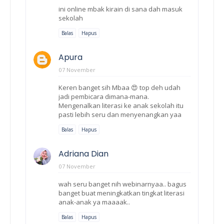
ini online mbak kirain di sana dah masuk
sekolah
Balas
Hapus
Apura
07 November
Keren banget sih Mbaa 😍 top deh udah
jadi pembicara dimana-mana.
Mengenalkan literasi ke anak sekolah itu
pasti lebih seru dan menyenangkan yaa
Balas
Hapus
Adriana Dian
07 November
wah seru banget nih webinarnyaa.. bagus
banget buat meningkatkan tingkat literasi
anak-anak ya maaaak..
Balas
Hapus