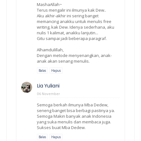
MashaAllah~
Terus mengalir ini ilmunya kak Dew..
Aku akhir-akhir ini sering banget
memancing anakku untuk menulis free
writing, kak Dew. Idenya sederhana, aku
nulis 1 kalimat, anakku lanjutin...
Gitu sampai jadi beberapa paragraf.
Alhamdulillah,
Dengan metode menyenangkan, anak-
anak akan senang menulis.
Balas
Hapus
Lia Yuliani
06 November
Semoga berkah ilmunya Mba Dedew,
seneng banget bisa berbagi pastinya ya.
Semoga Makin banyak anak Indonesia
yang suka menulis dan membaca juga.
Sukses buat Mba Dedew.
Balas
Hapus