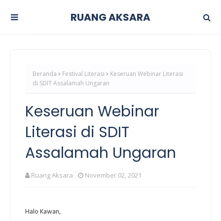
RUANG AKSARA
Beranda
Festival Literasi
Keseruan Webinar Literasi
di SDIT Assalamah Ungaran
Keseruan Webinar
Literasi di SDIT
Assalamah Ungaran
Ruang Aksara
November 02, 2021
Halo Kawan,