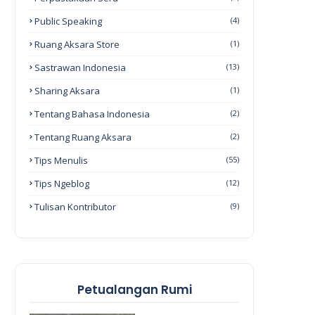
Public Speaking
(4)
Ruang Aksara Store
(1)
Sastrawan Indonesia
(13)
Sharing Aksara
(1)
Tentang Bahasa Indonesia
(2)
Tentang Ruang Aksara
(2)
Tips Menulis
(55)
Tips Ngeblog
(12)
Tulisan Kontributor
(9)
Petualangan Rumi