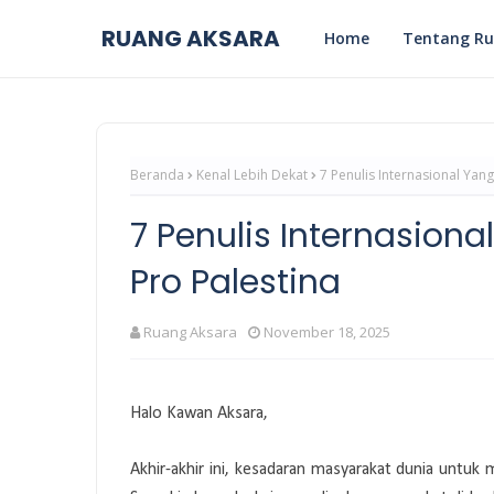
RUANG AKSARA
Home
Tentang Ru
Beranda
Kenal Lebih Dekat
7 Penulis Internasional Yan
7 Penulis Internasion
Pro Palestina
Ruang Aksara
November 18, 2025
Halo Kawan Aksara,
Akhir-akhir ini, kesadaran masyarakat dunia untuk