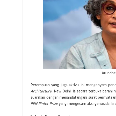
Arundhat
Perempuan yang juga aktivis ini mengenyam pendid
Architecture,
New Delhi. Ia secara terbuka berani me
suarakan dengan menandatangani surat pernyataa
PEN Pinter Prize
yang mengecam aksi genosida Israel