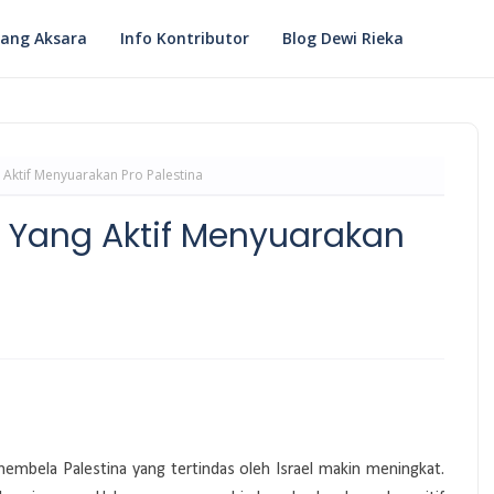
ang Aksara
Info Kontributor
Blog Dewi Rieka
g Aktif Menyuarakan Pro Palestina
al Yang Aktif Menyuarakan
 membela Palestina yang tertindas oleh Israel makin meningkat.