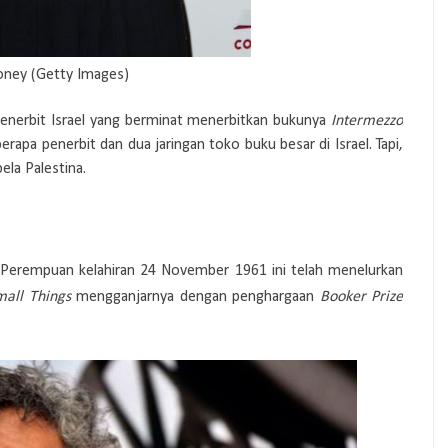
oney (Getty Images)
penerbit Israel yang berminat menerbitkan bukunya
Intermezzo
erapa penerbit dan dua jaringan toko buku besar di Israel. Tapi,
ela Palestina.
a. Perempuan kelahiran 24 November 1961 ini telah menelurkan
mall Things
mengganjarnya dengan penghargaan
Booker Prize