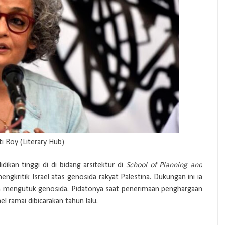
i Roy (Literary Hub)
ikan tinggi di di bidang arsitektur di
School of Planning and
ngkritik Israel atas genosida rakyat Palestina. Dukungan ini ia
n mengutuk genosida. Pidatonya saat penerimaan penghargaan
 ramai dibicarakan tahun lalu.