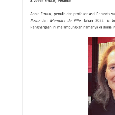
3. Annie Ernaux, Perancis
Annie Ernaux, penulis dan profesor asal Perancis y
Posto
dan
Memoirs de Fille
. Tahun 2022, ia b
Penghargaan ini melambungkan namanya di dunia lite