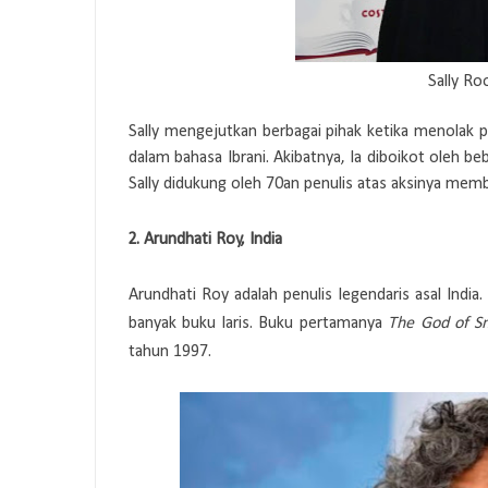
Sally Ro
Sally mengejutkan berbagai pihak ketika menolak 
dalam bahasa Ibrani. Akibatnya, Ia diboikot oleh beb
Sally didukung oleh 70an penulis atas aksinya memb
2.
2.
Arundhati Roy, India
Arundhati Roy adalah penulis legendaris asal Indi
banyak buku laris. Buku pertamanya
The God of S
tahun 1997.