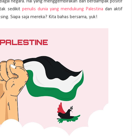
rbagai negara. Hal yang menggembirakan dan berdampak positif
 tak sedikit
penulis dunia yang mendukung Palestina
dan aktif
ing. Siapa saja mereka? Kita bahas bersama, yuk!