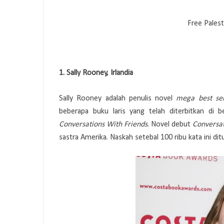
Free Palest
1.
Sally Rooney, Irlandia
Sally Rooney adalah penulis novel
mega best sel
beberapa buku laris yang telah diterbitkan di 
Conversations With Friends
. Novel debut
Conversat
sastra Amerika. Naskah setebal 100 ribu kata ini dit