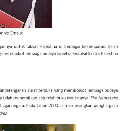
Annie Ernaux
annya untuk rakyat Palestina di berbagai kesempatan. Salah
g memboikot lembaga budaya Israel di Festival Sastra Palestina
enandatanganan surat terbuka yang memboikot lembaga budaya
 ini telah menerbitkan sejumlah buku diantaranya
The Namesake
erbagai negara. Pada tahun 2000, ia memenangkan penghargaan
dies
.