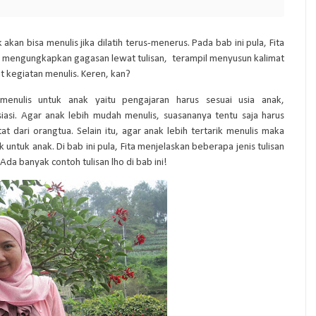
 akan bisa menulis jika dilatih terus-menerus. Pada bab ini pula, Fita
 mengungkapkan gagasan lewat tulisan,
terampil menyusun kalimat
 kegiatan menulis. Keren, kan?
 menulis untuk anak yaitu pengajaran harus sesuai usia anak,
asi. Agar anak lebih mudah menulis, suasananya tentu saja harus
 dari orangtua. Selain itu, agar anak lebih tertarik menulis maka
tuk anak. Di bab ini pula, Fita menjelaskan beberapa jenis tulisan
Ada banyak contoh tulisan lho di bab ini!