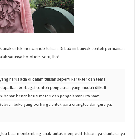
anak untuk mencari ide tulisan. Di bab ini banyak contoh permainan
ah satunya botol ide. Seru, lho!
ang harus ada di dalam tulisan seperti karakter dan tema
 mendapatkan berbagai contoh pengajaran yang mudah diikuti
ini benar-benar berisi materi dan pengalaman Fita saat
Sebuah buku yang berharga untuk para orangtua dan guru ya.
gtua bisa membimbing anak untuk mengedit tulisannya diantaranya