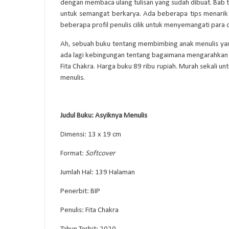
dengan membaca ulang tulisan yang sudah dibuat. Bab t
untuk semangat berkarya. Ada beberapa tips menarik ya
beberapa profil penulis cilik untuk menyemangati para
Ah, sebuah buku tentang membimbing anak menulis yang 
ada lagi kebingungan tentang bagaimana mengarahkan an
Fita Chakra. Harga buku 89 ribu rupiah. Murah sekali 
menulis.
Judul Buku: Asyiknya Menulis
Dimensi: 13 x 19 cm
Format:
Softcover
Jumlah Hal: 139 Halaman
Penerbit: BIP
Penulis: Fita Chakra