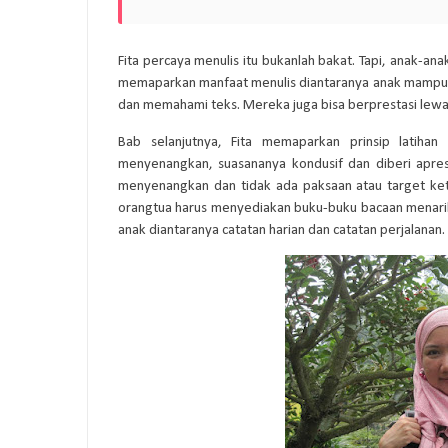
Fita percaya menulis itu bukanlah bakat. Tapi, anak-anak
memaparkan manfaat menulis diantaranya anak mampu
dan memahami teks. Mereka juga bisa berprestasi lewat
Bab selanjutnya, Fita memaparkan prinsip latihan
menyenangkan, suasananya kondusif dan diberi apresi
menyenangkan dan tidak ada paksaan atau target ketat
orangtua harus menyediakan buku-buku bacaan menarik un
anak diantaranya catatan harian dan catatan perjalanan. 