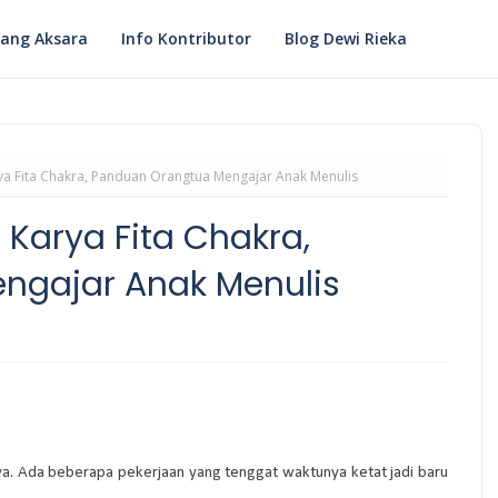
ang Aksara
Info Kontributor
Blog Dewi Rieka
ya Fita Chakra, Panduan Orangtua Mengajar Anak Menulis
 Karya Fita Chakra,
ngajar Anak Menulis
 ya. Ada beberapa pekerjaan yang tenggat waktunya ketat jadi baru