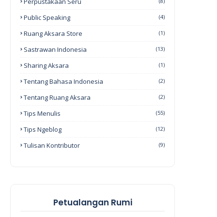
Perpustakaan Seru
(8)
Public Speaking
(4)
Ruang Aksara Store
(1)
Sastrawan Indonesia
(13)
Sharing Aksara
(1)
Tentang Bahasa Indonesia
(2)
Tentang Ruang Aksara
(2)
Tips Menulis
(55)
Tips Ngeblog
(12)
Tulisan Kontributor
(9)
Petualangan Rumi