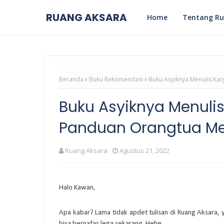
RUANG AKSARA
Home
Tentang Ru
Beranda
Buku Rekomendasi
Buku Asyiknya Menulis Kar
Buku Asyiknya Menulis
Panduan Orangtua Me
Ruang Aksara
Agustus 21, 2022
Halo Kawan,
Apa kabar? Lama tidak apdet tulisan di Ruang Aksara,
bisa bernafas lega sekarang. Hehe.