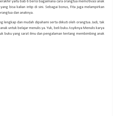
erakhir yaitu bab 6 berisi bagaimana cara orangtua memotivasi anak
ng bisa kalian intip di sini. Sebagai bonus, Fita juga melampirkan
 orangtua dan anaknya.
lengkap dan mudah dipahami serta diikuti oleh orangtua. Jadi, tak
ak untuk belajar menulis ya. Yuk, beli buku Asyiknya Menulis karya
untuk buku yang sarat ilmu dan pengalaman tentang membimbing anak