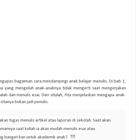
a mengupas bagaiman cara mendampingi anak belajar menulis. Di bab 1,
tua yang mengeluh anak-anaknya tidak mengerti saat mengerjakan
lah dan menulis esai. Dari situlah, Fita menjelaskan mengapa anak-
citanya bukan jadi penulis.
akan tugas menulis artikel atau laporan di sekolah. Saat akan
annya saat kuliah ia akan mudah menulis esai atau
ting banget kan untuk akademik anak?