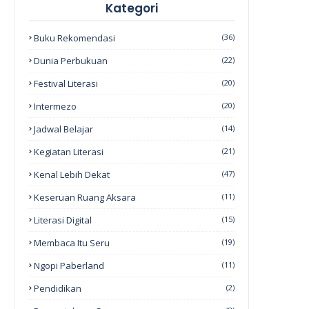
Kategori
Buku Rekomendasi
(36)
Dunia Perbukuan
(22)
Festival Literasi
(20)
Intermezo
(20)
Jadwal Belajar
(14)
Kegiatan Literasi
(21)
Kenal Lebih Dekat
(47)
Keseruan Ruang Aksara
(11)
Literasi Digital
(15)
Membaca Itu Seru
(19)
Ngopi Paberland
(11)
Pendidikan
(2)