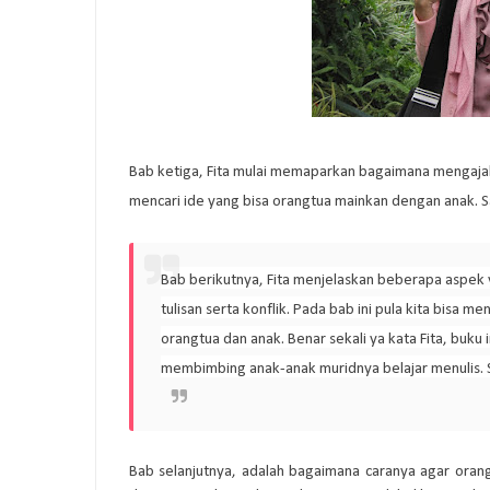
Bab ketiga, Fita mulai memaparkan bagaimana mengajak 
mencari ide yang bisa orangtua mainkan dengan anak. Sal
Bab berikutnya, Fita menjelaskan beberapa aspek y
tulisan serta konflik. Pada bab ini pula kita bisa
orangtua dan anak. Benar sekali ya kata Fita, buku 
membimbing anak-anak muridnya belajar menulis. 
Bab selanjutnya, adalah bagaimana caranya agar oran