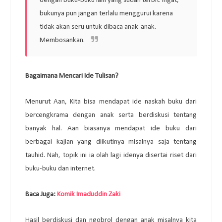
dengan buku-buku lain yang sudah terbit. Ingat,
bukunya pun jangan terlalu menggurui karena
tidak akan seru untuk dibaca anak-anak.
Membosankan.
Bagaimana Mencari Ide Tulisan?
Menurut Aan, Kita bisa mendapat ide naskah buku dari
bercengkrama dengan anak serta berdiskusi tentang
banyak hal. Aan biasanya mendapat ide buku dari
berbagai kajian yang diikutinya misalnya saja tentang
tauhid. Nah, topik ini ia olah lagi idenya disertai riset dari
buku-buku dan internet.
Baca Juga:
Komik Imaduddin Zaki
Hasil berdiskusi dan ngobrol dengan anak misalnya kita