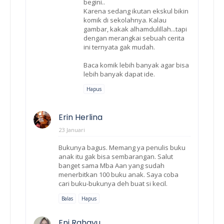
begini..
Karena sedang ikutan ekskul bikin
komik di sekolahnya. Kalau
gambar, kakak alhamdulillah...tapi
dengan merangkai sebuah cerita
ini ternyata gak mudah.
Baca komik lebih banyak agar bisa
lebih banyak dapat ide.
Hapus
Erin Herlina
23 Januari
Bukunya bagus. Memang ya penulis buku
anak itu gak bisa sembarangan. Salut
banget sama Mba Aan yang sudah
menerbitkan 100 buku anak. Saya coba
cari buku-bukunya deh buat si kecil.
Balas
Hapus
Eni Rahayu