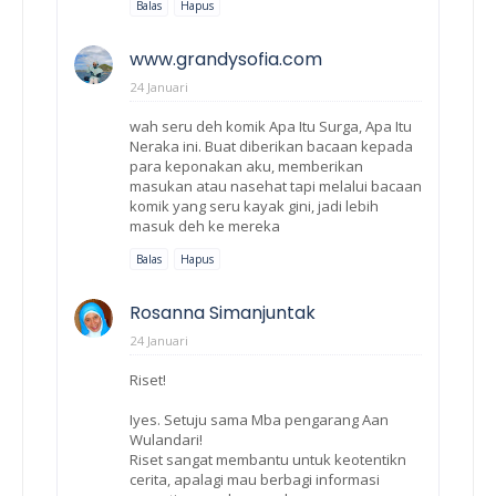
Balas
Hapus
www.grandysofia.com
24 Januari
wah seru deh komik Apa Itu Surga, Apa Itu
Neraka ini. Buat diberikan bacaan kepada
para keponakan aku, memberikan
masukan atau nasehat tapi melalui bacaan
komik yang seru kayak gini, jadi lebih
masuk deh ke mereka
Balas
Hapus
Rosanna Simanjuntak
24 Januari
Riset!
Iyes. Setuju sama Mba pengarang Aan
Wulandari!
Riset sangat membantu untuk keotentikn
cerita, apalagi mau berbagi informasi