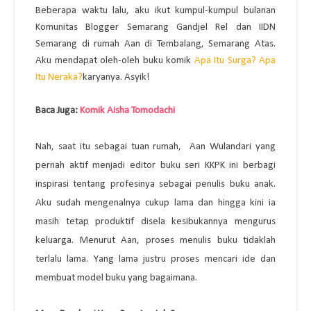
Beberapa waktu lalu, aku ikut kumpul-kumpul bulanan
Komunitas Blogger Semarang Gandjel Rel dan IIDN
Semarang di rumah Aan di Tembalang, Semarang Atas.
Aku mendapat oleh-oleh buku komik
Apa Itu Surga? Apa
Itu Neraka?
karyanya. Asyik!
Baca Juga:
Komik Aisha Tomodachi
Nah, saat itu sebagai tuan rumah, Aan Wulandari yang
pernah aktif menjadi editor buku seri KKPK ini berbagi
inspirasi tentang profesinya sebagai penulis buku anak.
Aku sudah mengenalnya cukup lama dan hingga kini ia
masih tetap produktif disela kesibukannya mengurus
keluarga. Menurut Aan, proses menulis buku tidaklah
terlalu lama. Yang lama justru proses mencari ide dan
membuat model buku yang bagaimana.