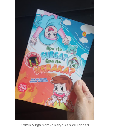
Komik Surga Neraka karya Aan Wulandari