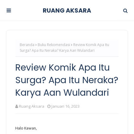
RUANG AKSARA
Beranda
Buku Rekomendasi
Review Komik Apa Itu
Surga? Apa Itu Neraka? Karya Aan Wulandari
Review Komik Apa Itu
Surga? Apa Itu Neraka?
Karya Aan Wulandari
Ruang Aksara
Januari 16, 2023
Halo Kawan,