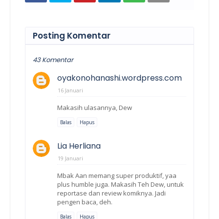
Posting Komentar
43 Komentar
oyakonohanashi.wordpress.com
16 Januari
Makasih ulasannya, Dew
Balas
Hapus
Lia Herliana
19 Januari
Mbak Aan memang super produktif, yaa
plus humble juga. Makasih Teh Dew, untuk
reportase dan review komiknya. Jadi
pengen baca, deh.
Balas
Hapus