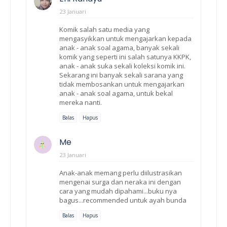
23 Januari
Komik salah satu media yang
mengasyikkan untuk mengajarkan kepada
anak - anak soal agama, banyak sekali
komik yang seperti ini salah satunya KKPK,
anak - anak suka sekali koleksi komik ini.
Sekarang ini banyak sekali sarana yang
tidak membosankan untuk mengajarkan
anak - anak soal agama, untuk bekal
mereka nanti.
Balas
Hapus
Me
23 Januari
Anak-anak memang perlu diilustrasikan
mengenai surga dan neraka ini dengan
cara yang mudah dipahami...buku nya
bagus...recommended untuk ayah bunda
Balas
Hapus