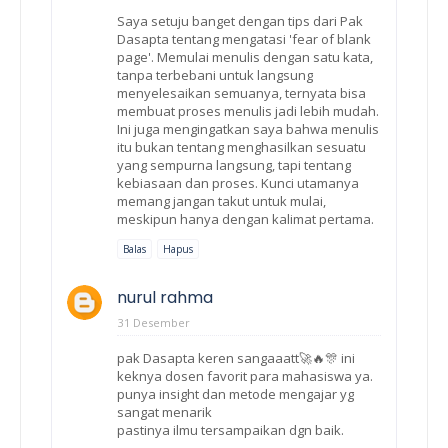
Saya setuju banget dengan tips dari Pak
Dasapta tentang mengatasi 'fear of blank
page'. Memulai menulis dengan satu kata,
tanpa terbebani untuk langsung
menyelesaikan semuanya, ternyata bisa
membuat proses menulis jadi lebih mudah.
Ini juga mengingatkan saya bahwa menulis
itu bukan tentang menghasilkan sesuatu
yang sempurna langsung, tapi tentang
kebiasaan dan proses. Kunci utamanya
memang jangan takut untuk mulai,
meskipun hanya dengan kalimat pertama.
Balas
Hapus
nurul rahma
31 Desember
pak Dasapta keren sangaaatt🚀🔥🎊 ini
keknya dosen favorit para mahasiswa ya.
punya insight dan metode mengajar yg
sangat menarik
pastinya ilmu tersampaikan dgn baik.