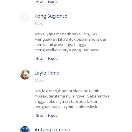
Balas
Hapus
Kang Sugianto
30 April
Artikel yang menarik sekali nih, Kak.
Menguatkan kit auntuk bisa menulis dan
menikmati prosesnya hingga
menghasilkan karya yang luar biasa
Balas
Hapus
Leyla Hana
30 April
Aku lagi menghadapi blank page nih
mbaak, terutama nulis novel. Sebenarnya
tinggal fokus aja sih tapi ada faktor
penghambat lain yaitu males wkwk
Balas
Hapus
Antung apriana