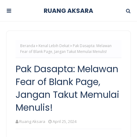
RUANG AKSARA
Beranda
Kenal Lebih Dekat
Pak Dasapta: Melawan
Fear of Blank Page, Jangan Takut Memulai Menulis!
Pak Dasapta: Melawan
Fear of Blank Page,
Jangan Takut Memulai
Menulis!
Ruang Aksara
April 25, 2024