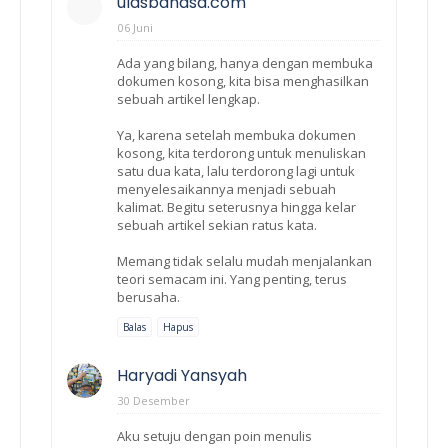
ulasbahasa.com
06 Juni
Ada yang bilang, hanya dengan membuka
dokumen kosong, kita bisa menghasilkan
sebuah artikel lengkap.
Ya, karena setelah membuka dokumen
kosong, kita terdorong untuk menuliskan
satu dua kata, lalu terdorong lagi untuk
menyelesaikannya menjadi sebuah
kalimat. Begitu seterusnya hingga kelar
sebuah artikel sekian ratus kata.
Memang tidak selalu mudah menjalankan
teori semacam ini. Yang penting, terus
berusaha.
Balas
Hapus
Haryadi Yansyah
30 Desember
Aku setuju dengan poin menulis