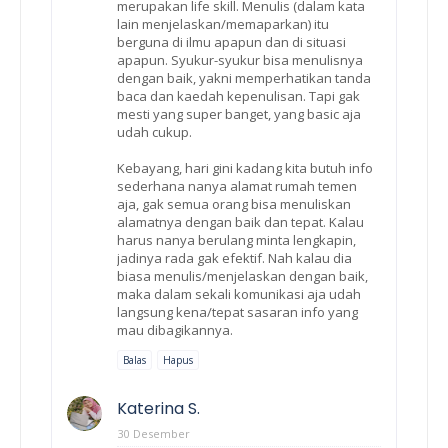
merupakan life skill. Menulis (dalam kata
lain menjelaskan/memaparkan) itu
berguna di ilmu apapun dan di situasi
apapun. Syukur-syukur bisa menulisnya
dengan baik, yakni memperhatikan tanda
baca dan kaedah kepenulisan. Tapi gak
mesti yang super banget, yang basic aja
udah cukup.
Kebayang, hari gini kadang kita butuh info
sederhana nanya alamat rumah temen
aja, gak semua orang bisa menuliskan
alamatnya dengan baik dan tepat. Kalau
harus nanya berulang minta lengkapin,
jadinya rada gak efektif. Nah kalau dia
biasa menulis/menjelaskan dengan baik,
maka dalam sekali komunikasi aja udah
langsung kena/tepat sasaran info yang
mau dibagikannya.
Balas
Hapus
Katerina S.
30 Desember