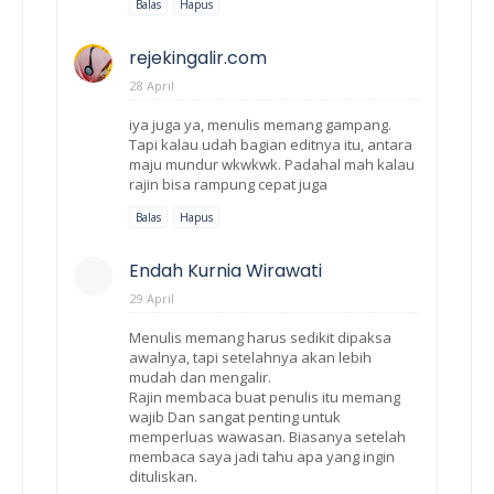
Balas
Hapus
rejekingalir.com
28 April
iya juga ya, menulis memang gampang.
Tapi kalau udah bagian editnya itu, antara
maju mundur wkwkwk. Padahal mah kalau
rajin bisa rampung cepat juga
Balas
Hapus
Endah Kurnia Wirawati
29 April
Menulis memang harus sedikit dipaksa
awalnya, tapi setelahnya akan lebih
mudah dan mengalir.
Rajin membaca buat penulis itu memang
wajib Dan sangat penting untuk
memperluas wawasan. Biasanya setelah
membaca saya jadi tahu apa yang ingin
dituliskan.