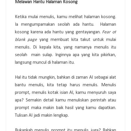
Melawan Hantu Halaman Kosong
Ketika mulai menulis, kamu melihat halaman kosong.
Ia mengumpamakan seolah ada hantu. Halaman
kosong karena ada hantu yang gentayangan.
Fear of
blank page
yang membuat kita takut untuk mulai
menulis
.
Di kepala kita, yang namanya menulis itu
seolah main sulap. Inginnya apa yang kita pikirkan,
langsung muncul di halaman itu.
Hal itu tidak mungkin, bahkan di zaman AI sebagai alat
bantu menulis, kita tetap harus menulis. Menulis
prompt, menulis kotak isian AI, kamu menyuruh saya
apa? Semakin detail kamu menuliskan perintah atau
prompt maka makin baik hasil yang kamu dapatkan.
Tulisan AI jadi makin lengkap.
Bukankah menulis prompt itu menulis juga? Bahkan