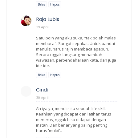
Balas
Hapus
Raja Lubis
29 April
Satu poin yang aku suka, "tak boleh malas
membaca". Sangat sepakat. Untuk pandai
menulis, harus rajin membaca apapun.
Secara nggak langsung menambah
wawasan, perbendaharaan kata, dan juga
ide-ide.
Balas
Hapus
Cindi
30 April
Ah iya ya, menulis itu sebuah life skill.
Keahlian yang didapat dari latihan terus
menerus, nggak bisa didapat dengan
instan. Dan benar yang paling penting
harus 'mulai'..