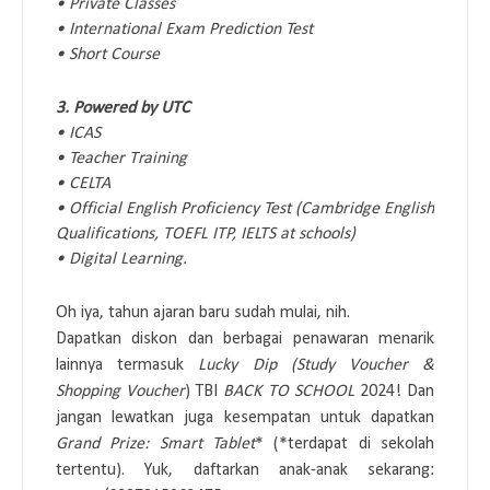
• Private Classes
• International Exam Prediction Test
• Short Course
3. Powered by UTC
• ICAS
• Teacher Training
• CELTA
• Official English Proficiency Test (Cambridge English
Qualifications, TOEFL ITP, IELTS at schools)
• Digital Learning.
Oh iya, tahun ajaran baru sudah mulai, nih.
Dapatkan diskon dan berbagai penawaran menarik
lainnya termasuk
Lucky Dip (Study Voucher &
Shopping Voucher
) TBI
BACK TO SCHOOL
2024! Dan
jangan lewatkan juga kesempatan untuk dapatkan
Grand Prize: Smart Tablet
* (*terdapat di sekolah
tertentu). Yuk, d
aftarkan anak-anak sekarang: