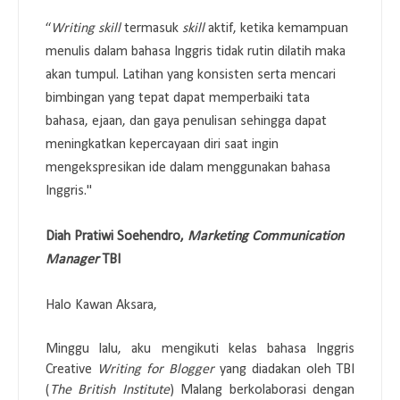
“
Writing skill
termasuk
skill
aktif, ketika kemampuan
menulis dalam bahasa Inggris tidak rutin dilatih maka
akan tumpul. Latihan yang konsisten serta mencari
bimbingan yang tepat dapat memperbaiki tata
bahasa, ejaan, dan gaya penulisan sehingga dapat
meningkatkan kepercayaan diri saat ingin
mengekspresikan ide dalam menggunakan bahasa
Inggris."
Diah Pratiwi Soehendro,
Marketing Communication
Manager
TBI
Halo Kawan Aksara,
Minggu lalu, aku mengikuti kelas bahasa Inggris
Creative
Writing for Blogger
yang diadakan oleh TBI
(
The British Institute
) Malang berkolaborasi dengan