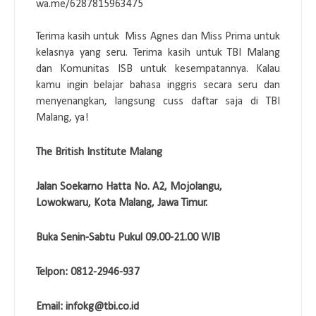
wa.me/6287815963475
Terima kasih untuk Miss Agnes dan Miss Prima untuk
kelasnya yang seru. Terima kasih untuk TBI Malang
dan Komunitas ISB untuk kesempatannya.
Kalau
kamu ingin belajar bahasa inggris secara seru dan
menyenangkan, langsung cuss daftar saja di TBI
Malang, ya!
The British Institute Malang
Jalan Soekarno Hatta No. A2, Mojolangu,
Lowokwaru, Kota Malang, Jawa Timur.
Buka Senin-Sabtu Pukul 09.00-21.00 WIB
Telpon: 0812-2946-937
Email: infokg@tbi.co.id