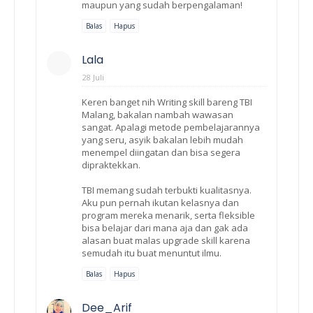
maupun yang sudah berpengalaman!
Balas
Hapus
Lala
28 Juli
Keren banget nih Writing skill bareng TBI
Malang, bakalan nambah wawasan
sangat. Apalagi metode pembelajarannya
yang seru, asyik bakalan lebih mudah
menempel diingatan dan bisa segera
dipraktekkan.
TBI memang sudah terbukti kualitasnya.
Aku pun pernah ikutan kelasnya dan
program mereka menarik, serta fleksible
bisa belajar dari mana aja dan gak ada
alasan buat malas upgrade skill karena
semudah itu buat menuntut ilmu.
Balas
Hapus
Dee_Arif