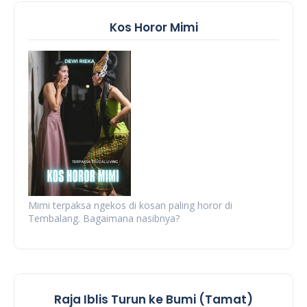
Kos Horor Mimi
Mimi terpaksa ngekos di kosan paling horor di
Tembalang. Bagaimana nasibnya?
Raja Iblis Turun ke Bumi (Tamat)