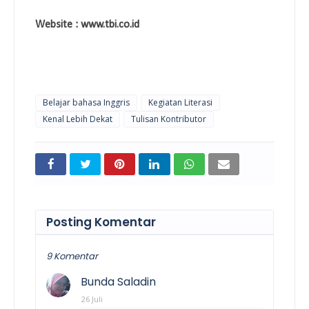
Website : www.tbi.co.id
Belajar bahasa Inggris
Kegiatan Literasi
Kenal Lebih Dekat
Tulisan Kontributor
Posting Komentar
9 Komentar
Bunda Saladin
26 Juli