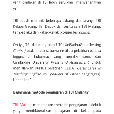
yang diadakan di TBI lebih seru dan menyenangkan
ya.
TBI sudah memiliki beberapa cabang diantaranya TBI
Kelapa Gading, TBI Depok dan tentu saja TBI Malang,
tempat aku dan kakak-kakak blogger les
online
.
Oh iya, TBI didukung oleh UTC (UniSadhuGuna Testing
Centre)
adalah satu-satunya institusi pelatihan bahasa
Inggris di Indonesia yang memiliki lisensi dari
Cambridge University
Press and Assessment,
untuk
menjalankan kursus pelatihan CELTA (
Certificates in
Teaching English to Speakers of Other Languages
).
Hebat kan?
Bagaimana metode pengajaran di TBI Malang?
TBI Malang
menerapkan metode pengajaran eklektik
yang menitikberatkan pelajaran di kelas pada