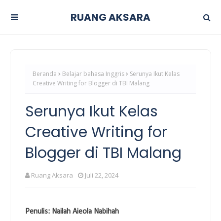
RUANG AKSARA
Beranda
Belajar bahasa Inggris
Serunya Ikut Kelas
Creative Writing for Blogger di TBI Malang
Serunya Ikut Kelas
Creative Writing for
Blogger di TBI Malang
Ruang Aksara
Juli 22, 2024
Penulis: Nailah Aieola Nabihah