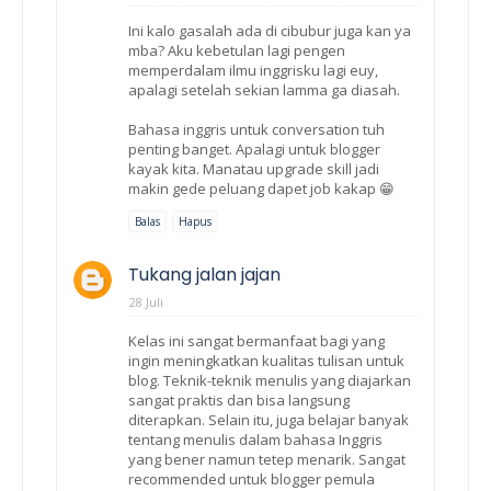
Ini kalo gasalah ada di cibubur juga kan ya
mba? Aku kebetulan lagi pengen
memperdalam ilmu inggrisku lagi euy,
apalagi setelah sekian lamma ga diasah.
Bahasa inggris untuk conversation tuh
penting banget. Apalagi untuk blogger
kayak kita. Manatau upgrade skill jadi
makin gede peluang dapet job kakap 😁
Balas
Hapus
Tukang jalan jajan
28 Juli
Kelas ini sangat bermanfaat bagi yang
ingin meningkatkan kualitas tulisan untuk
blog. Teknik-teknik menulis yang diajarkan
sangat praktis dan bisa langsung
diterapkan. Selain itu, juga belajar banyak
tentang menulis dalam bahasa Inggris
yang bener namun tetep menarik. Sangat
recommended untuk blogger pemula