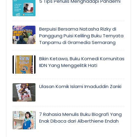
5 Tips Penulis Menghadapi Pandemi
Berpuisi Bersama Natasha Rizky di
Panggung Puisi Keliling Buku Ternyata
Tanpamu di Gramedia Semarang
Bikin Ketawa, Buku Komedi Komunitas
IIDN Yang Menggelitik Hati
Ulasan Komik Islami Imaduddin Zanki
7 Rahasia Menulis Buku Biografi Yang
Enak Dibaca dari Alberthiene Endah