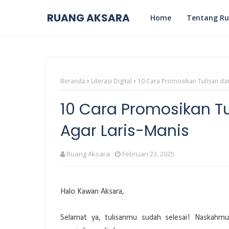
RUANG AKSARA
Home
Tentang Ru
Beranda
Literasi Digital
10 Cara Promosikan Tulisan da
10 Cara Promosikan T
Agar Laris-Manis
Ruang Aksara
Februari 23, 2025
Halo Kawan Aksara,
Selamat ya, tulisanmu sudah selesai! Naskahm