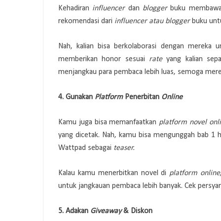
Kehadiran
influencer
dan
blogger
buku membawa a
rekomendasi dari
influencer atau blogger
buku unt
Nah, kalian bisa berkolaborasi dengan mereka
memberikan honor sesuai
rate
yang kalian sepa
menjangkau para pembaca lebih luas, semoga mere
4. Gunakan
Platform
Penerbitan
Online
Kamu juga bisa memanfaatkan
platform novel onl
yang dicetak. Nah, kamu bisa mengunggah bab 1 h
Wattpad sebagai
teaser.
Kalau kamu menerbitkan novel di
platform online
untuk jangkauan pembaca lebih banyak. Cek persy
5. Adakan
Giveaway
& Diskon