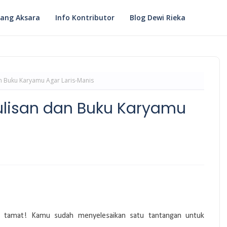
ang Aksara
Info Kontributor
Blog Dewi Rieka
n Buku Karyamu Agar Laris-Manis
ulisan dan Buku Karyamu
u tamat! Kamu sudah menyelesaikan satu tantangan untuk