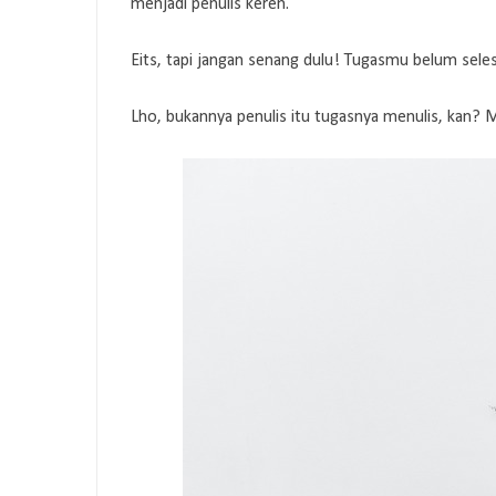
menjadi penulis keren.
Eits, tapi jangan senang dulu! Tugasmu belum selesa
Lho, bukannya penulis itu tugasnya menulis, kan? M