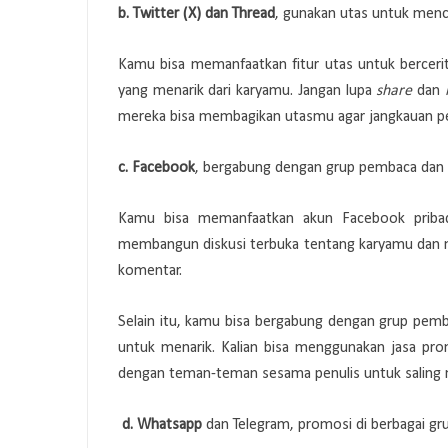
b. Twitter (X) dan Thread
, gunakan utas untuk menc
Kamu bisa memanfaatkan fitur utas untuk bercerita
yang menarik dari karyamu. Jangan lupa
share
dan
mereka bisa membagikan utasmu agar jangkauan pe
c. Facebook
, bergabung dengan grup pembaca dan 
Kamu bisa memanfaatkan akun Facebook priba
membangun diskusi terbuka tentang karyamu dan
komentar.
Selain itu, kamu bisa bergabung dengan grup pe
untuk menarik. Kalian bisa menggunakan jasa pro
dengan teman-teman sesama penulis untuk saling 
d.
Whatsapp
dan Telegram, promosi di berbagai g