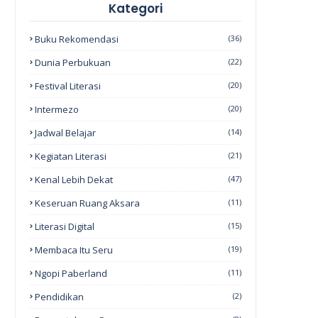
Kategori
Buku Rekomendasi
(36)
Dunia Perbukuan
(22)
Festival Literasi
(20)
Intermezo
(20)
Jadwal Belajar
(14)
Kegiatan Literasi
(21)
Kenal Lebih Dekat
(47)
Keseruan Ruang Aksara
(11)
Literasi Digital
(15)
Membaca Itu Seru
(19)
Ngopi Paberland
(11)
Pendidikan
(2)