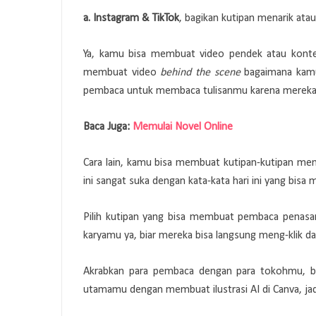
a. Instagram & TikTok
, bagikan kutipan menarik ata
Ya, kamu bisa membuat video pendek atau konten
membuat video
behind the scene
bagaimana kamu
pembaca untuk membaca tulisanmu karena mereka
Baca Juga:
Memulai Novel Online
Cara lain, kamu bisa membuat kutipan-kutipan men
ini sangat suka dengan kata-kata hari ini yang bi
Pilih kutipan yang bisa membuat pembaca penasara
karyamu ya, biar mereka bisa langsung meng-klik 
Akrabkan para pembaca dengan para tokohmu, bu
utamamu dengan membuat ilustrasi AI di Canva, jadi