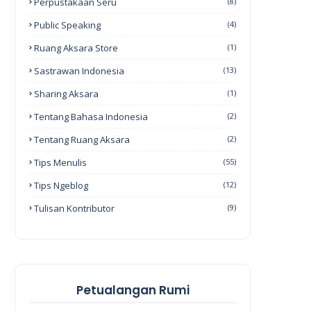
Perpustakaan Seru
(8)
Public Speaking
(4)
Ruang Aksara Store
(1)
Sastrawan Indonesia
(13)
Sharing Aksara
(1)
Tentang Bahasa Indonesia
(2)
Tentang Ruang Aksara
(2)
Tips Menulis
(55)
Tips Ngeblog
(12)
Tulisan Kontributor
(9)
Petualangan Rumi