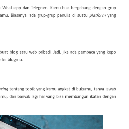
i Whatsapp dan Telegram. Kamu bisa bergabung dengan grup
mu. Biasanya, ada grup-grup penulis di suatu
platform
yang
t blog atau web pribadi. Jadi, jika ada pembaca yang kepo
r ke blogmu.
aring
tentang topik yang kamu angkat di bukumu, tanya jawab
kumu
,
dan banyak lagi hal yang bisa membangun ikatan dengan