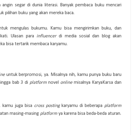
ngin segar di dunia literasi. Banyak pembaca buku mencari
uk pilihan buku yang akan mereka baca.
 untuk mengulas bukumu. Kamu bisa mengirimkan buku, dan
kati. Ulasan para
influencer
di media sosial dan blog akan
ka bisa tertarik membaca karyamu.
ine
untuk berpromosi, ya. Misalnya nih, kamu punya buku baru
ingga bab 3 di
platform
novel
online
misalnya KaryaKarsa dan
, kamu juga bisa
cross posting
karyamu di beberapa
platform
aratan masing-masing
platform
ya karena bisa beda-beda aturan.