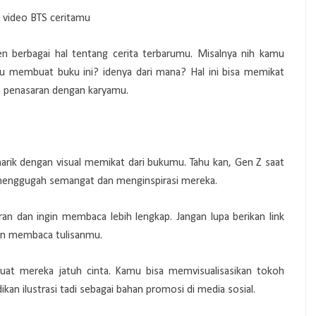
u video BTS ceritamu
 berbagai hal tentang cerita terbarumu. Misalnya nih kamu
 membuat buku ini? idenya dari mana? Hal ini bisa memikat
 penasaran dengan karyamu.
arik dengan visual memikat dari bukumu. Tahu kan, Gen Z saat
sa menggugah semangat dan menginspirasi mereka.
n dan ingin membaca lebih lengkap. Jangan lupa berikan link
dan membaca tulisanmu.
at mereka jatuh cinta. Kamu bisa memvisualisasikan tokoh
kan ilustrasi tadi sebagai bahan promosi di media sosial.