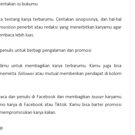
eritakan isi bukumu
 tentang karya terbarumu. Ceritakan sinopsisnya, dan hal-hal
mention
penerbit atau redaksi yang menerbitkan karyamu agar
mbaca lebih luas.
penulis untuk berbagi pengalaman dan promosi
dimu untuk membagikan karya terbarumu. Kamu juga bisa
 meminta
follower
atau mutual memberikan pendapat di kolom
mbaca dan penulis di Facebook dan membagikan
teaser
karyamu
mo karya di Facebook atau Tiktok. Kamu bisa barter promosi
mempromosikan karya kalian.
rup