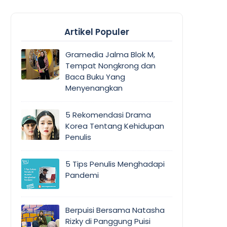
Artikel Populer
Gramedia Jalma Blok M,
Tempat Nongkrong dan
Baca Buku Yang
Menyenangkan
5 Rekomendasi Drama
Korea Tentang Kehidupan
Penulis
5 Tips Penulis Menghadapi
Pandemi
Berpuisi Bersama Natasha
Rizky di Panggung Puisi