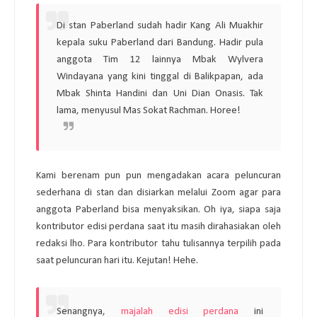
Di stan Paberland sudah hadir Kang Ali Muakhir
kepala suku Paberland dari Bandung. Hadir pula
anggota Tim 12 lainnya Mbak Wylvera
Windayana yang kini tinggal di Balikpapan, ada
Mbak Shinta Handini dan Uni Dian Onasis. Tak
lama, menyusul Mas Sokat Rachman. Horee!
Kami berenam pun pun mengadakan acara peluncuran
sederhana di stan dan disiarkan melalui Zoom agar para
anggota Paberland bisa menyaksikan. Oh iya, siapa saja
kontributor edisi perdana saat itu masih dirahasiakan oleh
redaksi lho. Para kontributor tahu tulisannya terpilih pada
saat peluncuran hari itu. Kejutan! Hehe.
Senangnya,
majalah edisi perdana
ini