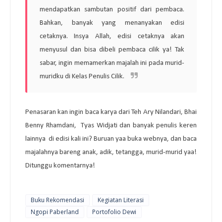
mendapatkan sambutan positif dari pembaca.
Bahkan, banyak yang menanyakan edisi
cetaknya. Insya Allah, edisi cetaknya akan
menyusul dan bisa dibeli pembaca cilik ya! Tak
sabar, ingin memamerkan majalah ini pada murid-
muridku di Kelas Penulis Cilik.
Penasaran kan ingin baca karya dari Teh Ary Nilandari, Bhai
Benny Rhamdani, Tyas Widjati dan banyak penulis keren
lainnya di edisi kali ini? Buruan yaa buka webnya, dan baca
majalahnya bareng anak, adik, tetangga, murid-murid yaa!
Ditunggu komentarnya!
Buku Rekomendasi
Kegiatan Literasi
Ngopi Paberland
Portofolio Dewi