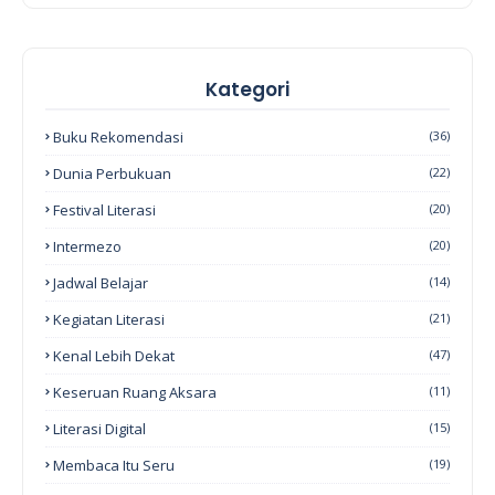
Kategori
Buku Rekomendasi
(36)
Dunia Perbukuan
(22)
Festival Literasi
(20)
Intermezo
(20)
Jadwal Belajar
(14)
Kegiatan Literasi
(21)
Kenal Lebih Dekat
(47)
Keseruan Ruang Aksara
(11)
Literasi Digital
(15)
Membaca Itu Seru
(19)