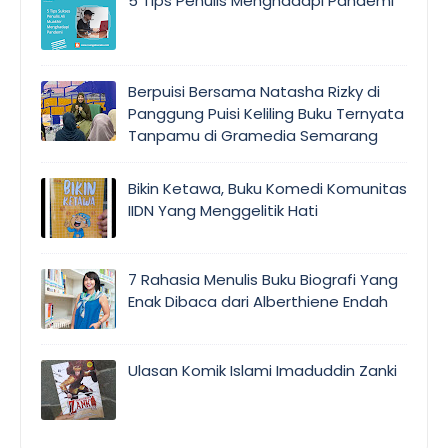
5 Tips Penulis Menghadapi Pandemi
Berpuisi Bersama Natasha Rizky di
Panggung Puisi Keliling Buku Ternyata
Tanpamu di Gramedia Semarang
Bikin Ketawa, Buku Komedi Komunitas
IIDN Yang Menggelitik Hati
7 Rahasia Menulis Buku Biografi Yang
Enak Dibaca dari Alberthiene Endah
Ulasan Komik Islami Imaduddin Zanki