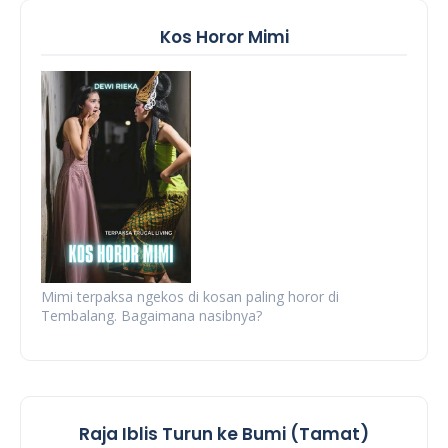
Kos Horor Mimi
Mimi terpaksa ngekos di kosan paling horor di
Tembalang. Bagaimana nasibnya?
Raja Iblis Turun ke Bumi (Tamat)