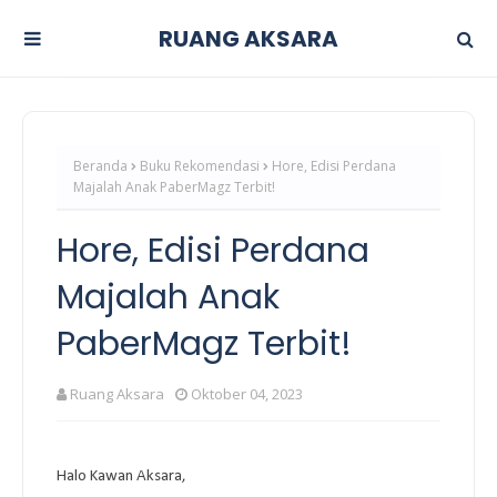
RUANG AKSARA
Beranda
Buku Rekomendasi
Hore, Edisi Perdana
Majalah Anak PaberMagz Terbit!
Hore, Edisi Perdana
Majalah Anak
PaberMagz Terbit!
Ruang Aksara
Oktober 04, 2023
Halo Kawan Aksara,