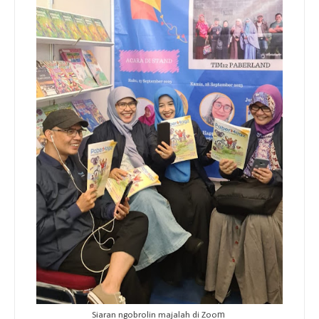
m
Siaran ngobrolin majalah di Zoo