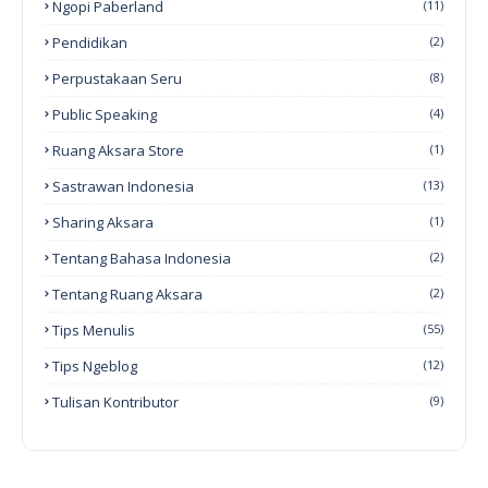
Ngopi Paberland
(11)
Pendidikan
(2)
Perpustakaan Seru
(8)
Public Speaking
(4)
Ruang Aksara Store
(1)
Sastrawan Indonesia
(13)
Sharing Aksara
(1)
Tentang Bahasa Indonesia
(2)
Tentang Ruang Aksara
(2)
Tips Menulis
(55)
Tips Ngeblog
(12)
Tulisan Kontributor
(9)