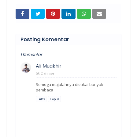
Posting Komentar
1 Komentar
Ali Muakhir
08 Oktober
Semoga majalahnya disukai banyak
pembaca
Balas
Hapus