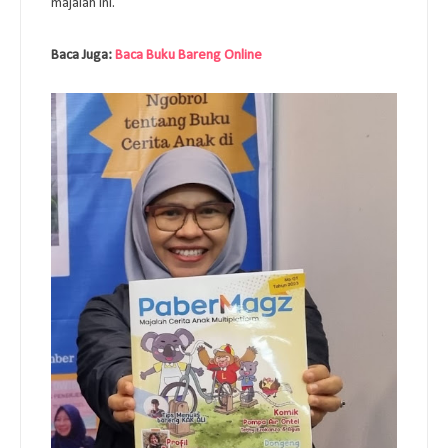
majalah ini.
Baca Juga:
Baca Buku Bareng Online