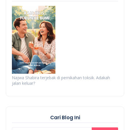
Najwa Shabira terjebak di pernikahan toksik. Adakah
jalan keluar?
Cari Blog Ini